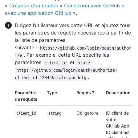
«
Création d’un bouton « Connexion avec GitHub »
avec une application GitHub
».
Dirigez l’utilisateur vers cette URL et ajoutez tous
les paramètres de requête nécessaires à partir de
la liste de paramètres
suivante :
https://github.com/login/oauth/author
. Par exemple, cette URL spécifie les
ize
paramètres
et
:
client_id
state
https://github.com/login/oauth/authorize?
.
client_id=12345&state=abcdefg
Paramètre
Type
Requis ?
Description
de requête.
Obligatoire
ID client de
client_id
string
votre
GitHub App.
ID client est