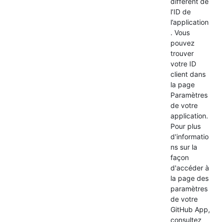
différent de
l’ID de
l’application
. Vous
pouvez
trouver
votre ID
client dans
la page
Paramètres
de votre
application.
Pour plus
d'informatio
ns sur la
façon
d'accéder à
la page des
paramètres
de votre
GitHub App,
consultez