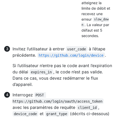
atteignez la
limite de débit et
recevez une
erreur
slow_dow
. La valeur par
n
défaut est 5
secondes.
Invitez l’utilisateur à entrer
à l’étape
user_code
précédente.
.
https://github.com/login/device
Si l’utilisateur n’entre pas le code avant l’expiration
du délai
, le code n’est pas valide.
expires_in
Dans ce cas, vous devez redémarrer le flux
d’appareil.
Interrogez
POST 
https://github.com/login/oauth/access_token
avec les paramètres de requête
,
client_id
et
(décrits ci-dessous)
device_code
grant_type