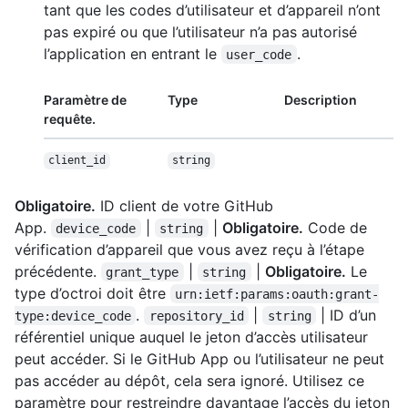
tant que les codes d’utilisateur et d’appareil n’ont
pas expiré ou que l’utilisateur n’a pas autorisé
l’application en entrant le
.
user_code
Paramètre de
Type
Description
requête.
client_id
string
Obligatoire.
ID client de votre GitHub
App.
|
|
Obligatoire.
Code de
device_code
string
vérification d’appareil que vous avez reçu à l’étape
précédente.
|
|
Obligatoire.
Le
grant_type
string
type d’octroi doit être
urn:ietf:params:oauth:grant-
.
|
| ID d’un
type:device_code
repository_id
string
référentiel unique auquel le jeton d’accès utilisateur
peut accéder. Si le GitHub App ou l’utilisateur ne peut
pas accéder au dépôt, cela sera ignoré. Utilisez ce
paramètre pour restreindre davantage l’accès du jeton