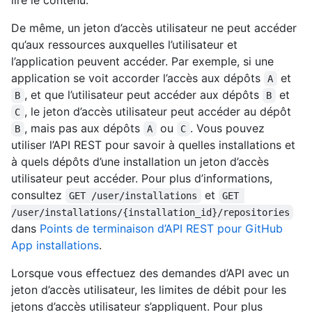
lire le contenu.
De même, un jeton d’accès utilisateur ne peut accéder
qu’aux ressources auxquelles l’utilisateur et
l’application peuvent accéder. Par exemple, si une
application se voit accorder l’accès aux dépôts
et
A
, et que l’utilisateur peut accéder aux dépôts
et
B
B
, le jeton d’accès utilisateur peut accéder au dépôt
C
, mais pas aux dépôts
ou
. Vous pouvez
B
A
C
utiliser l’API REST pour savoir à quelles installations et
à quels dépôts d’une installation un jeton d’accès
utilisateur peut accéder. Pour plus d’informations,
consultez
et
GET /user/installations
GET 
/user/installations/{installation_id}/repositories
dans
Points de terminaison d’API REST pour GitHub
App installations
.
Lorsque vous effectuez des demandes d’API avec un
jeton d’accès utilisateur, les limites de débit pour les
jetons d’accès utilisateur s’appliquent. Pour plus