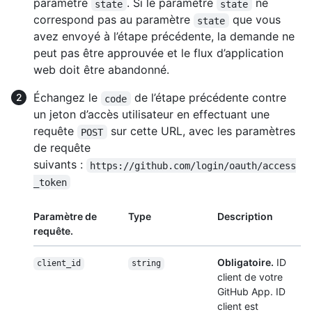
paramètre
. Si le paramètre
ne
state
state
correspond pas au paramètre
que vous
state
avez envoyé à l’étape précédente, la demande ne
peut pas être approuvée et le flux d’application
web doit être abandonné.
Échangez le
de l’étape précédente contre
code
un jeton d’accès utilisateur en effectuant une
requête
sur cette URL, avec les paramètres
POST
de requête
suivants :
https://github.com/login/oauth/access
_token
Paramètre de
Type
Description
requête.
Obligatoire.
ID
client_id
string
client de votre
GitHub App. ID
client est