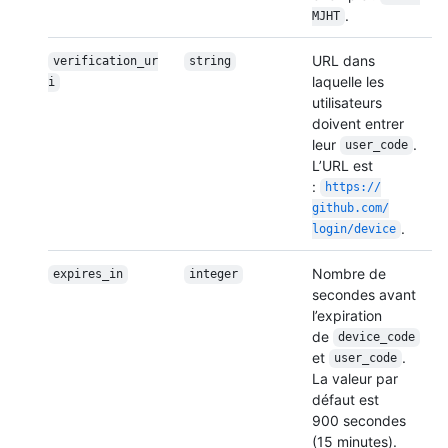
.
MJHT
URL dans
verification_ur
string
laquelle les
i
utilisateurs
doivent entrer
leur
.
user_code
L’URL est
:
https:/
/
github.com/
.
login/
device
Nombre de
expires_in
integer
secondes avant
l’expiration
de
device_code
et
.
user_code
La valeur par
défaut est
900 secondes
(15 minutes).