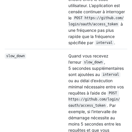
utilisateur. L’application est
censée continuer à interroger
le
POST https:/
/
github.com/
à
login/
oauth/
access_token
une fréquence pas plus
rapide que la fréquence
spécifiée par
.
interval
Quand vous recevez
slow_down
l’erreur
,
slow_down
5 secondes supplémentaires
sont ajoutées au
interval
ou au délai d’exécution
minimal nécessaire entre vos
requêtes à l’aide de
POST 
https:/
/
github.com/
login/
. Par
oauth/
access_token
exemple, si l’intervalle de
démarrage nécessite au
moins 5 secondes entre les
requêtes et que vous