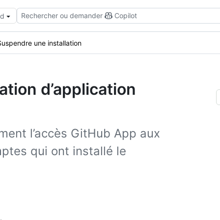
Rechercher ou demander
Copilot
ud
Suspendre une installation
ation d’application
ment l’accès GitHub App aux
tes qui ont installé le