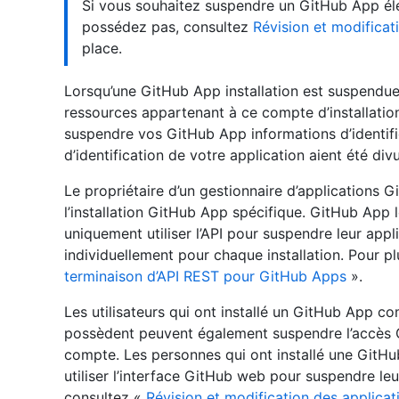
Si vous souhaitez suspendre un GitHub App él
possédez pas, consultez
Révision et modificat
place.
Lorsqu’une GitHub App installation est suspendu
ressources appartenant à ce compte d’installatio
suspendre vos GitHub App informations d’identifi
d’identification de votre application aient été div
Le propriétaire d’un gestionnaire d’applications
l’installation GitHub App spécifique. GitHub App l
uniquement utiliser l’API pour suspendre leur appli
individuellement pour chaque installation. Pour p
terminaison d’API REST pour GitHub Apps
».
Les utilisateurs qui ont installé un GitHub App c
possèdent peuvent également suspendre l’accès 
compte. Les personnes qui ont installé une GitH
utiliser l’interface GitHub web pour suspendre leu
consultez «
Révision et modification des applicat