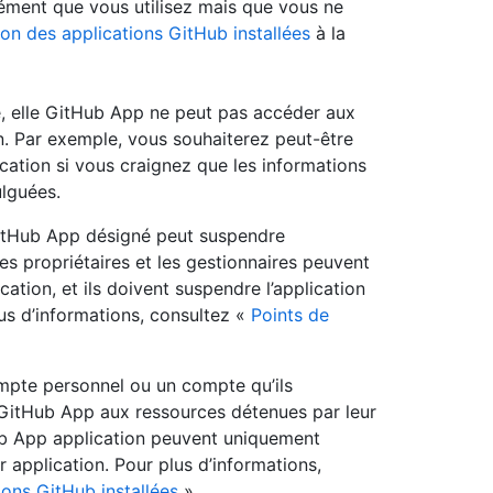
ément que vous utilisez mais que vous ne
ion des applications GitHub installées
à la
e, elle GitHub App ne peut pas accéder aux
n. Par exemple, vous souhaiterez peut-être
cation si vous craignez que les informations
ulguées.
 GitHub App désigné peut suspendre
es propriétaires et les gestionnaires peuvent
cation, et ils doivent suspendre l’application
lus d’informations, consultez «
Points de
ompte personnel ou un compte qu’ils
GitHub App aux ressources détenues par leur
ub App application peuvent uniquement
r application. Pour plus d’informations,
ions GitHub installées
».