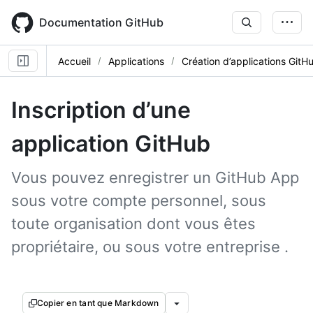
Skip
to
Documentation GitHub
main
content
Accueil
Applications
Création d’applications GitH
Inscription d’une
application GitHub
Vous pouvez enregistrer un GitHub App
sous votre compte personnel, sous
toute organisation dont vous êtes
propriétaire, ou sous votre entreprise .
Copier en tant que Markdown