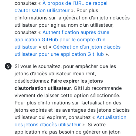
consultez «
À propos de l’URL de rappel
d’autorisation utilisateur
». Pour plus
d’informations sur la génération d’un jeton d’accès
utilisateur pour agir au nom d’un utilisateur,
consultez «
Authentification auprès d’une
application GitHub pour le compte d’un
utilisateur
» et «
Génération d’un jeton d’accès
utilisateur pour une application GitHub
».
Si vous le souhaitez, pour empêcher que les
jetons d’accès utilisateur n’expirent,
désélectionnez
Faire expirer les jetons
d’autorisation utilisateur
. GitHub recommande
vivement de laisser cette option sélectionnée.
Pour plus d’informations sur l’actualisation des
jetons expirés et les avantages des jetons d’accès
utilisateur qui expirent, consultez «
Actualisation
des jetons d’accès utilisateur
». Si votre
application n’a pas besoin de générer un jeton