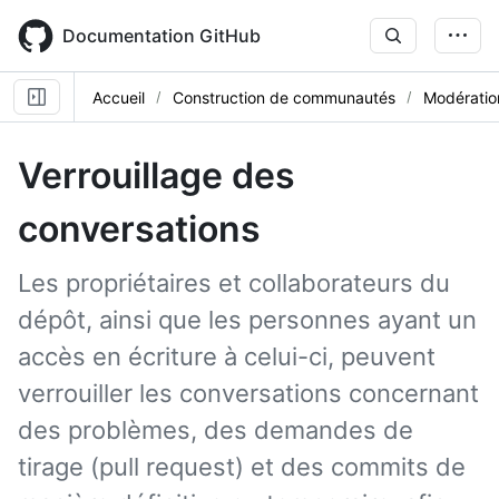
Skip
to
Documentation GitHub
main
content
Accueil
Construction de communautés
Modératio
Verrouillage des
conversations
Les propriétaires et collaborateurs du
dépôt, ainsi que les personnes ayant un
accès en écriture à celui-ci, peuvent
verrouiller les conversations concernant
des problèmes, des demandes de
tirage (pull request) et des commits de