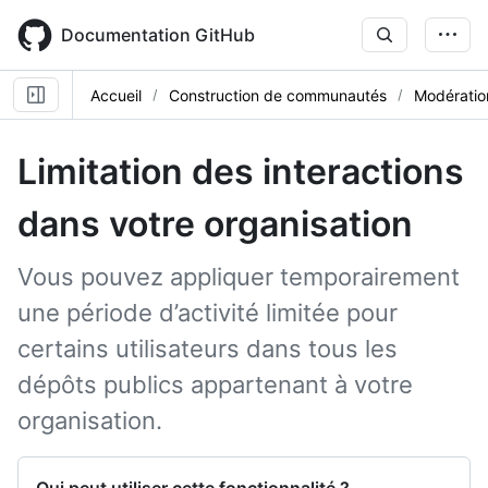
Skip
to
Documentation GitHub
main
content
Accueil
Construction de communautés
Modératio
Limitation des interactions
dans votre organisation
Vous pouvez appliquer temporairement
une période d’activité limitée pour
certains utilisateurs dans tous les
dépôts publics appartenant à votre
organisation.