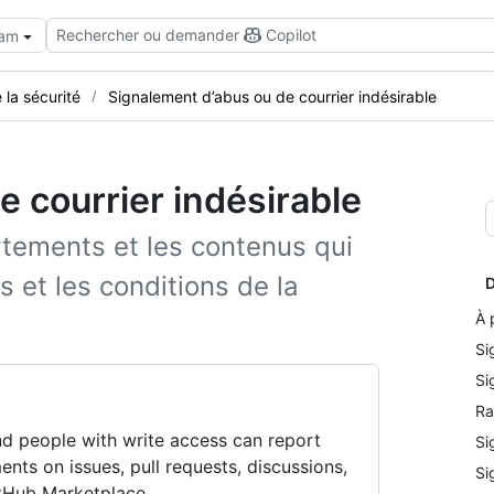
Rechercher ou demander
Copilot
eam
 la sécurité
Signalement d’abus ou de courrier indésirable
 courrier indésirable
tements et les contenus qui
s et les conditions de la
D
À 
Si
Si
Ra
and people with write access can report
Si
ents on issues, pull requests, discussions,
Si
tHub Marketplace.