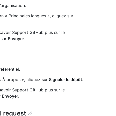
’organisation.
on « Principales langues », cliquez sur
savoir Support GitHub plus sur le
 sur
Envoyer
.
éférentiel.
 « À propos », cliquez sur
Signaler le dépôt
.
savoir Support GitHub plus sur le
r
Envoyer
.
l request