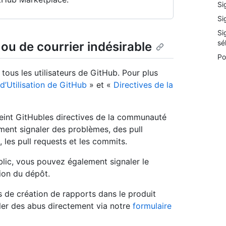
Si
Si
Si
sé
ou de courrier indésirable
Po
ous les utilisateurs de GitHub. Pour plus
d’Utilisation de GitHub
» et «
Directives de la
freint GitHubles directives de la communauté
ement signaler des problèmes, des pull
les pull requests et les commits.
blic, vous pouvez également signaler le
ion du dépôt.
ls de création de rapports dans le produit
ler des abus directement via notre
formulaire