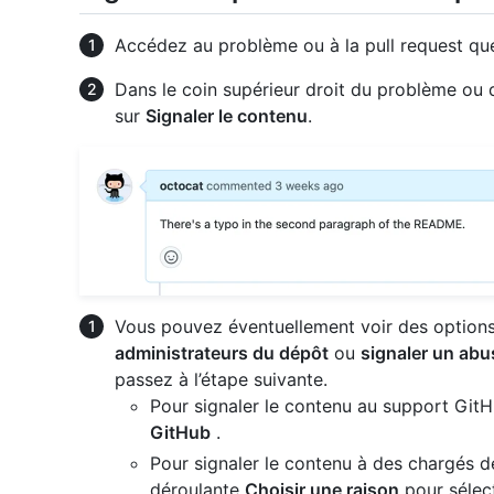
Accédez au problème ou à la pull request que
Dans le coin supérieur droit du problème ou d
sur
Signaler le contenu
.
Vous pouvez éventuellement voir des option
administrateurs du dépôt
ou
signaler un abu
passez à l’étape suivante.
Pour signaler le contenu au support GitH
GitHub
.
Pour signaler le contenu à des chargés de 
déroulante
Choisir une raison
pour sélect