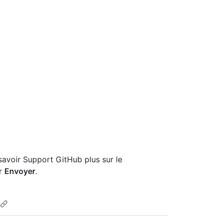
savoir Support GitHub plus sur le
ur
Envoyer
.