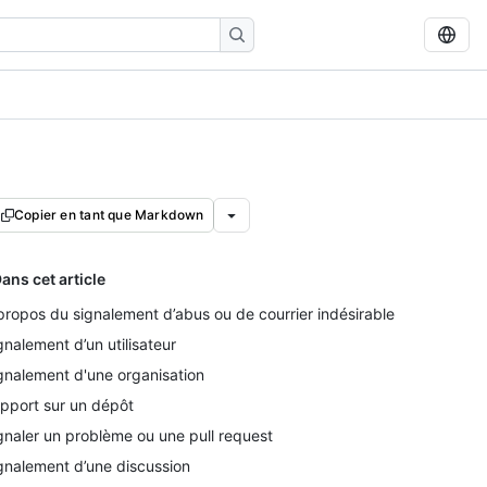
Copier en tant que Markdown
ans cet article
propos du signalement d’abus ou de courrier indésirable
gnalement d’un utilisateur
gnalement d'une organisation
pport sur un dépôt
gnaler un problème ou une pull request
gnalement d’une discussion