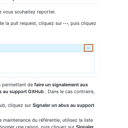
 vous souhaitez reporter.
e la pull request, cliquez sur
, puis cliquez
s permettant de
faire un signalement aux
s au support GitHub
. Dans le cas contraire,
ub, cliquez sur
Signaler un abus au support
maintenance du référentie, utilisez la liste
ionner une raison, puis cliquez sur
Signaler