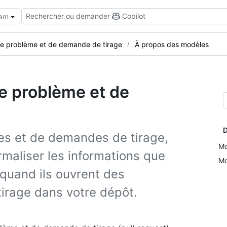
Rechercher ou demander
Copilot
eam
e problème et de demande de tirage
À propos des modèles
e problème et de
D
es et de demandes de tirage,
Mo
maliser les informations que
Mo
 quand ils ouvrent des
irage dans votre dépôt.