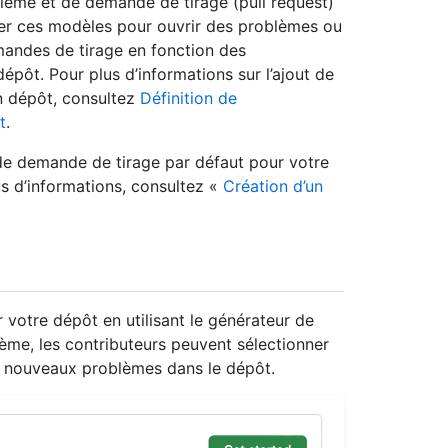
lème et de demande de tirage (pull request)
iser ces modèles pour ouvrir des problèmes ou
andes de tirage en fonction des
pôt. Pour plus d’informations sur l’ajout de
n dépôt, consultez
Définition de
t
.
e demande de tirage par défaut pour votre
s d’informations, consultez «
Création d’un
otre dépôt en utilisant le générateur de
me, les contributeurs peuvent sélectionner
e nouveaux problèmes dans le dépôt.