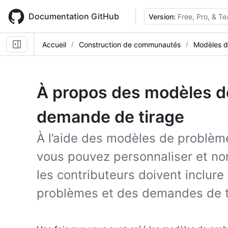
Skip
to
Documentation GitHub
Version:
Free, Pro, & T
main
content
Accueil
Construction de communautés
Modèles d
À propos des modèles d
demande de tirage
À l’aide des modèles de problèm
vous pouvez personnaliser et nor
les contributeurs doivent inclure
problèmes et des demandes de t