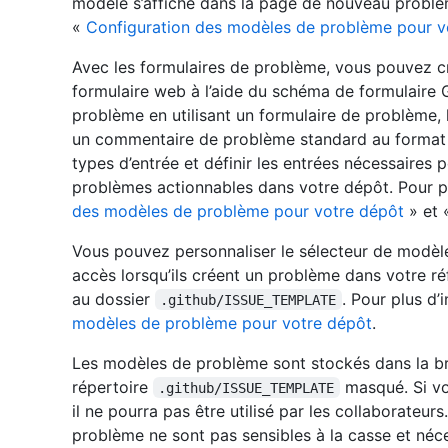
modèle s’affiche dans la page de nouveau problèm
«
Configuration des modèles de problème pour v
Avec les formulaires de problème, vous pouvez
formulaire web à l’aide du schéma de formulaire 
problème en utilisant un formulaire de problème, 
un commentaire de problème standard au format 
types d’entrée et définir les entrées nécessaires p
problèmes actionnables dans votre dépôt. Pour pl
des modèles de problème pour votre dépôt
» et
Vous pouvez personnaliser le sélecteur de modèle
accès lorsqu’ils créent un problème dans votre réf
au dossier
. Pour plus d’
.github/ISSUE_TEMPLATE
modèles de problème pour votre dépôt
.
Les modèles de problème sont stockés dans la b
répertoire
masqué. Si vo
.github/ISSUE_TEMPLATE
il ne pourra pas être utilisé par les collaborateu
problème ne sont pas sensibles à la casse et néc