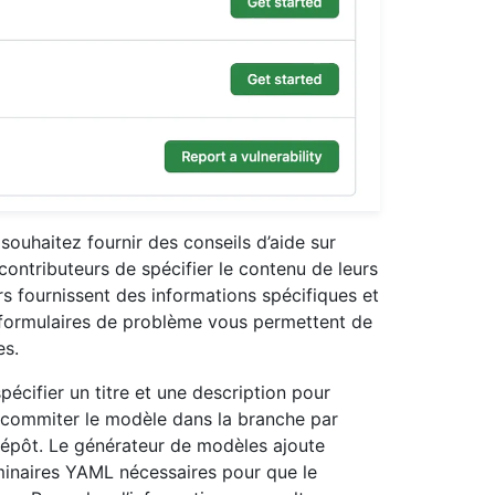
ouhaitez fournir des conseils d’aide sur
ontributeurs de spécifier le contenu de leurs
s fournissent des informations spécifiques et
s formulaires de problème vous permettent de
es.
écifier un titre et une description pour
 commiter le modèle dans la branche par
dépôt. Le générateur de modèles ajoute
minaires YAML nécessaires pour que le