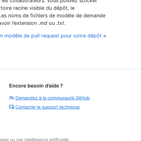
r les collaborateurs. Vous pouvez stocker
ire racine visible du dépôt, le
es noms de fichiers de modèle de demande
avoir l’extension
.md
ou
.txt
.
un modèle de pull request pour votre dépôt
».
Encore besoin d’aide ?
Demandez à la communauté GitHub
Contacter le support technique
t ou par intelligence artificielle.