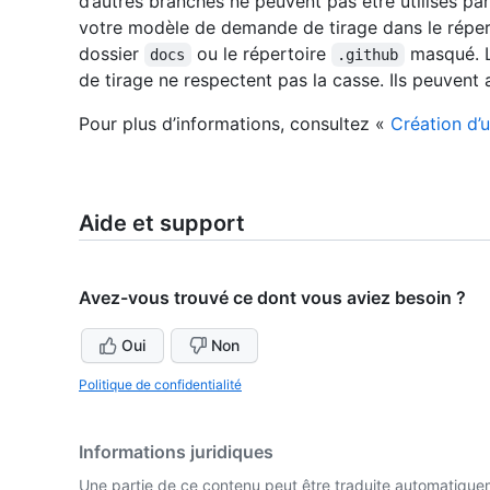
d’autres branches ne peuvent pas être utilisés pa
votre modèle de demande de tirage dans le réperto
dossier
ou le répertoire
masqué. L
docs
.github
de tirage ne respectent pas la casse. Ils peuvent 
Pour plus d’informations, consultez «
Création d’
Aide et support
Avez-vous trouvé ce dont vous aviez besoin ?
Oui
Non
Politique de confidentialité
Informations juridiques
Une partie de ce contenu peut être traduite automatiquemen