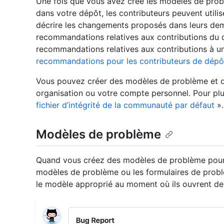
Une fois que vous avez créé les modèles de prob
dans votre dépôt, les contributeurs peuvent util
décrire les changements proposés dans leurs dem
recommandations relatives aux contributions du dé
recommandations relatives aux contributions à u
recommandations pour les contributeurs de dépô
Vous pouvez créer des modèles de problème et d
organisation ou votre compte personnel. Pour plu
fichier d’intégrité de la communauté par défaut
».
Modèles de problème
Quand vous créez des modèles de problème pour v
modèles de problème ou les formulaires de problè
le modèle approprié au moment où ils ouvrent d