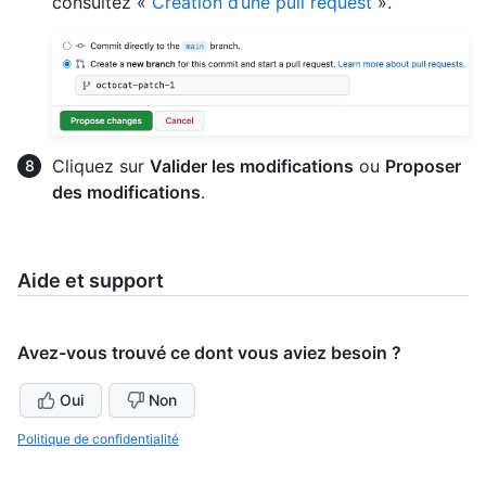
consultez «
Création d’une pull request
».
Cliquez sur
Valider les modifications
ou
Proposer
des modifications
.
Aide et support
Avez-vous trouvé ce dont vous aviez besoin ?
Oui
Non
Politique de confidentialité