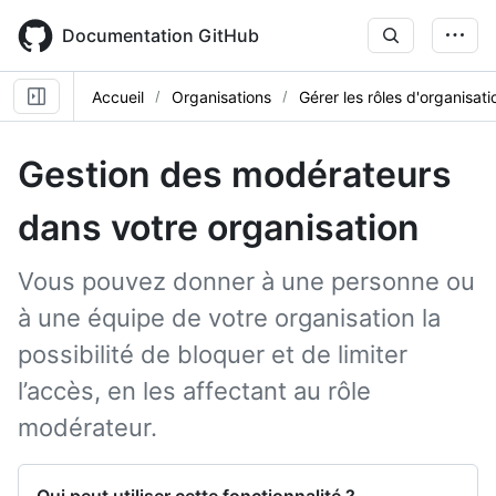
Skip
to
Documentation GitHub
main
content
Accueil
Organisations
Gérer les rôles d'organisati
Gestion des modérateurs
dans votre organisation
Vous pouvez donner à une personne ou
à une équipe de votre organisation la
possibilité de bloquer et de limiter
l’accès, en les affectant au rôle
modérateur.