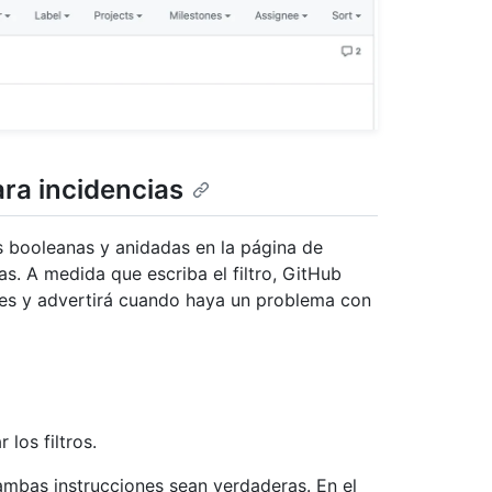
ara incidencias
s booleanas y anidadas en la página de
ias. A medida que escriba el filtro, GitHub
ores y advertirá cuando haya un problema con
 los filtros.
ambas instrucciones sean verdaderas. En el