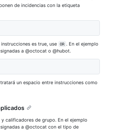
mponen de incidencias con la etiqueta
 instrucciones es true, use
. En el ejemplo
OR
s asignadas a @octocat o @hubot.
tratará un espacio entre instrucciones como
mplicados
 y calificadores de grupo. En el ejemplo
 asignadas a @octocat con el tipo de