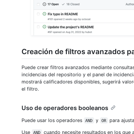
Creación de filtros avanzados p
Puede crear filtros avanzados mediante consulta
incidencias del repositorio y el panel de incidenc
mostrará calificadores disponibles, sugerirá val
el filtro.
Uso de operadores booleanos
Puede usar los operadores
y
para ajustar
AND
OR
Use
cuando necesite resultados en los que 
AND