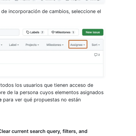
s de incorporación de cambios, seleccione el
todos los usuarios que tienen acceso de
ombre de la persona cuyos elementos asignados
e
para ver qué propuestas no están
Clear current search query, filters, and