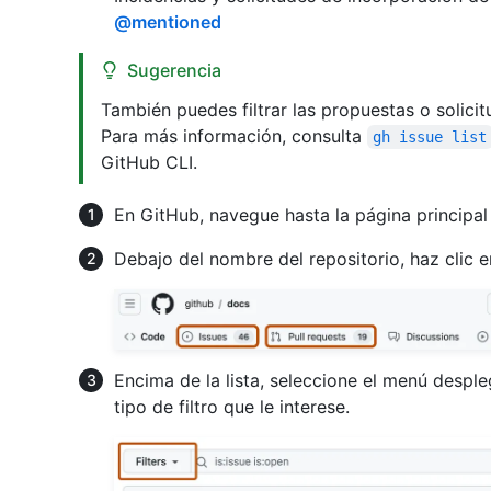
@mentioned
Sugerencia
También puedes filtrar las propuestas o solicit
Para más información, consulta
gh issue list
GitHub CLI.
En GitHub, navegue hasta la página principal 
Debajo del nombre del repositorio, haz clic 
Encima de la lista, seleccione el menú despl
tipo de filtro que le interese.