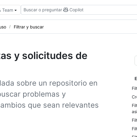
Buscar o preguntar
Copilot
 & Team
uso
Filtrar y buscar
tas y solicitudes de
E
lada sobre un repositorio en
Fi
 buscar problemas y
Cr
 cambios que sean relevantes
Fi
as
Fi
Fi