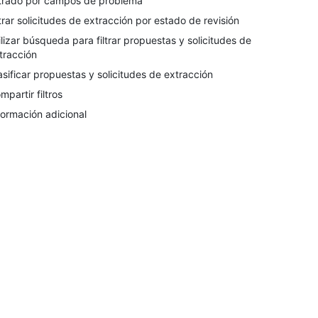
ltrado por campos de problema
ltrar solicitudes de extracción por estado de revisión
ilizar búsqueda para filtrar propuestas y solicitudes de
tracción
asificar propuestas y solicitudes de extracción
mpartir filtros
formación adicional