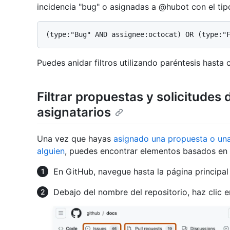
incidencia "bug" o asignadas a @hubot con el tipo
Puedes anidar filtros utilizando paréntesis hasta 
Filtrar propuestas y solicitudes
asignatarios
Una vez que hayas
asignado una propuesta o una
alguien
, puedes encontrar elementos basados en q
En GitHub, navegue hasta la página principal 
Debajo del nombre del repositorio, haz clic 