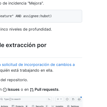
 de incidencia "Mejora".
cinco niveles de profundidad.
 de extracción por
 solicitud de incorporación de cambios a
uién está trabajando en ella.
del repositorio.
en
Issues
o en
Pull requests
.