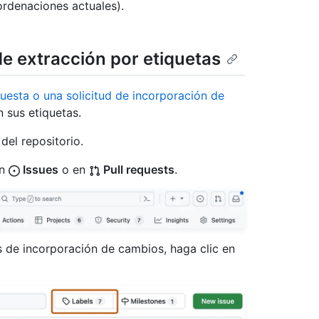
ordenaciones actuales).
 de extracción por etiquetas
uesta o una solicitud de incorporación de
 sus etiquetas.
del repositorio.
en
Issues
o en
Pull requests
.
es de incorporación de cambios, haga clic en