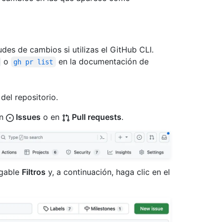
udes de cambios si utilizas el GitHub CLI.
o
en la documentación de
gh pr list
del repositorio.
en
Issues
o en
Pull requests
.
egable
Filtros
y, a continuación, haga clic en el