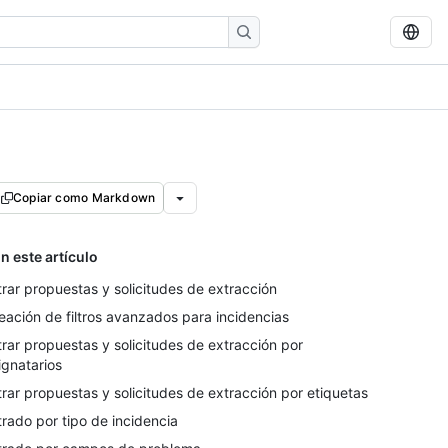
Copiar como Markdown
n este artículo
ltrar propuestas y solicitudes de extracción
eación de filtros avanzados para incidencias
ltrar propuestas y solicitudes de extracción por
ignatarios
ltrar propuestas y solicitudes de extracción por etiquetas
ltrado por tipo de incidencia