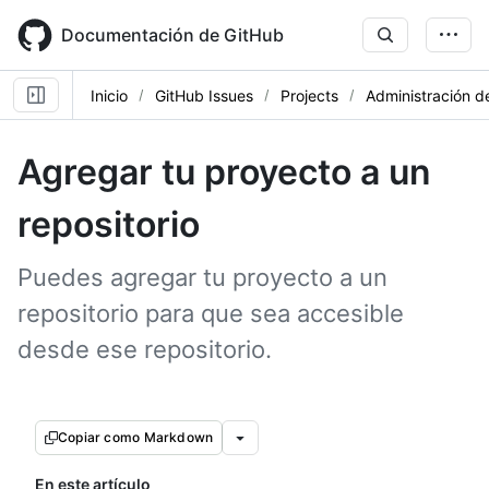
Skip
to
Documentación de GitHub
main
content
Inicio
GitHub Issues
Projects
Administración d
Agregar tu proyecto a un
repositorio
Puedes agregar tu proyecto a un
repositorio para que sea accesible
desde ese repositorio.
Copiar como Markdown
En este artículo