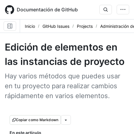
Skip
to
Documentación de GitHub
main
content
Inicio
GitHub Issues
Projects
Administración d
Edición de elementos en
las instancias de proyecto
Hay varios métodos que puedes usar
en tu proyecto para realizar cambios
rápidamente en varios elementos.
Copiar como Markdown
En este artículo