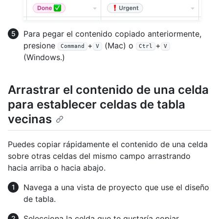
Para pegar el contenido copiado anteriormente,
presione
+
(Mac) o
+
Command
V
Ctrl
V
(Windows.)
Arrastrar el contenido de una celda
para establecer celdas de tabla
vecinas
Puedes copiar rápidamente el contenido de una celda
sobre otras celdas del mismo campo arrastrando
hacia arriba o hacia abajo.
Navega a una vista de proyecto que use el diseño
de tabla.
Selecciona la celda que te gustaría copiar.