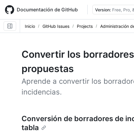
Skip
to
Documentación de GitHub
Version:
Free, Pro,
main
content
Inicio
GitHub Issues
Projects
Administración d
Convertir los borradore
propuestas
Aprende a convertir los borrador
incidencias.
Conversión de borradores de inc
tabla