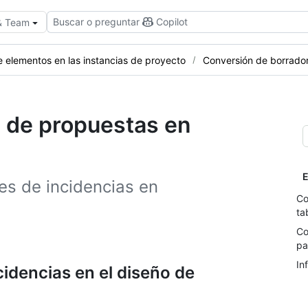
Buscar o preguntar
Copilot
 & Team
e elementos en las instancias de proyecto
Conversión de borrador
s de propuestas en
E
es de incidencias en
Co
ta
Co
pa
In
idencias en el diseño de