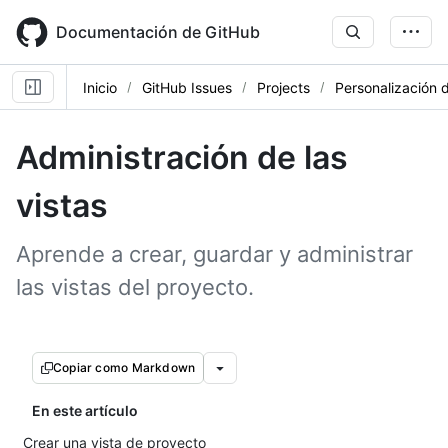
Skip
to
Documentación de GitHub
main
content
Inicio
GitHub Issues
Projects
Personalización d
Administración de las
vistas
Aprende a crear, guardar y administrar
las vistas del proyecto.
Copiar como Markdown
En este artículo
Crear una vista de proyecto