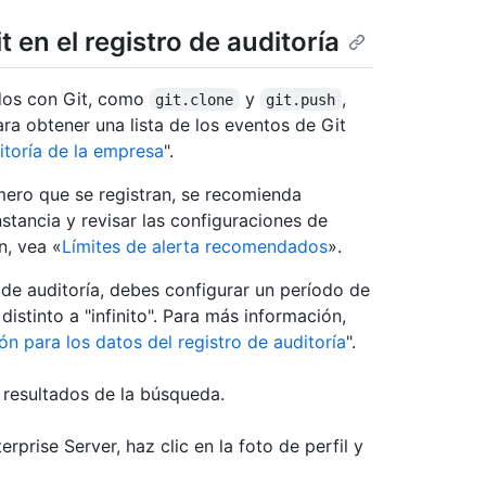
 en el registro de auditoría
ados con Git, como
y
,
git.clone
git.push
ara obtener una lista de los eventos de Git
itoría de la empresa
".
úmero que se registran, se recomienda
stancia y revisar las configuraciones de
n, vea «
Límites de alerta recomendados
».
o de auditoría, debes configurar un período de
distinto a "infinito". Para más información,
n para los datos del registro de auditoría
".
 resultados de la búsqueda.
prise Server, haz clic en la foto de perfil y