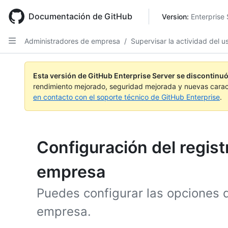
Skip
to
Documentación de GitHub
Version: 
Enterprise 
main
content
Administradores de empresa
/
Supervisar la actividad del u
Esta versión de GitHub Enterprise Server se discontinuó
rendimiento mejorado, seguridad mejorada y nuevas carac
en contacto con el soporte técnico de GitHub Enterprise
.
Configuración del registr
empresa
Puedes configurar las opciones de
empresa.