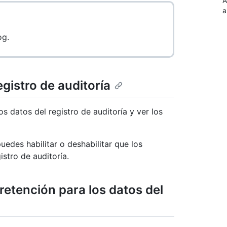
A
a
og.
egistro de auditoría
s datos del registro de auditoría y ver los
edes habilitar o deshabilitar que los
stro de auditoría.
retención para los datos del