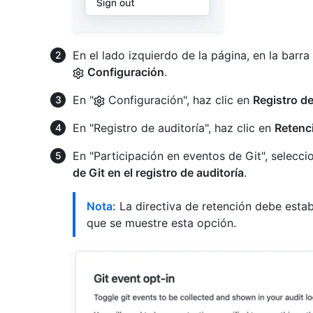
En el lado izquierdo de la página, en la barra
Configuración
.
En "
Configuración", haz clic en
Registro de
En "Registro de auditoría", haz clic en
Retenci
En "Participación en eventos de Git", selecci
de Git en el registro de auditoría
.
Nota:
La directiva de retención debe establ
que se muestre esta opción.