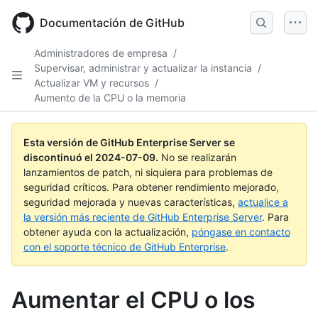
Skip
to
Documentación de GitHub
main
content
Administradores de empresa
/
Supervisar, administrar y actualizar la instancia
/
Actualizar VM y recursos
/
Aumento de la CPU o la memoria
Esta versión de GitHub Enterprise Server se
discontinuó el
2024-07-09
.
No se realizarán
lanzamientos de patch, ni siquiera para problemas de
seguridad críticos. Para obtener rendimiento mejorado,
seguridad mejorada y nuevas características,
actualice a
la versión más reciente de GitHub Enterprise Server
. Para
obtener ayuda con la actualización,
póngase en contacto
con el soporte técnico de GitHub Enterprise
.
Aumentar el CPU o los