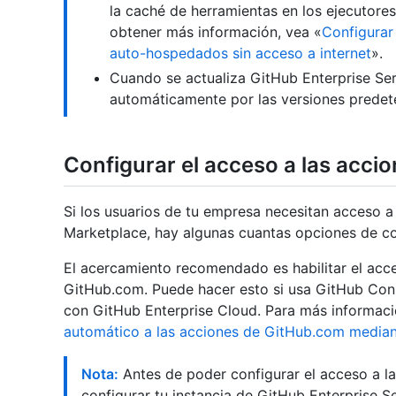
la caché de herramientas en los ejecutores
obtener más información, vea «
Configurar
auto-hospedados sin acceso a internet
».
Cuando se actualiza GitHub Enterprise Se
automáticamente por las versiones predet
Configurar el acceso a las acci
Si los usuarios de tu empresa necesitan acceso 
Marketplace, hay algunas cuantas opciones de co
El acercamiento recomendado es habilitar el acc
GitHub.com. Puede hacer esto si usa GitHub Conn
con GitHub Enterprise Cloud. Para más informació
automático a las acciones de GitHub.com media
Nota:
Antes de poder configurar el acceso a l
configurar tu instancia de GitHub Enterprise S