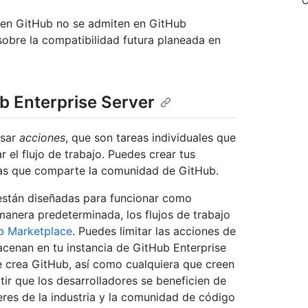
C
en GitHub no se admiten en GitHub
sobre la compatibilidad futura planeada en
b Enterprise Server
usar
acciones
, que son tareas individuales que
 el flujo de trabajo. Puedes crear tus
ellas que comparte la comunidad de GitHub.
están diseñadas para funcionar como
manera predeterminada, los flujos de trabajo
b Marketplace
. Puedes limitar las acciones de
acenan en tu instancia de GitHub Enterprise
ue crea GitHub, así como cualquiera que creen
tir que los desarrolladores se beneficien de
eres de la industria y la comunidad de código