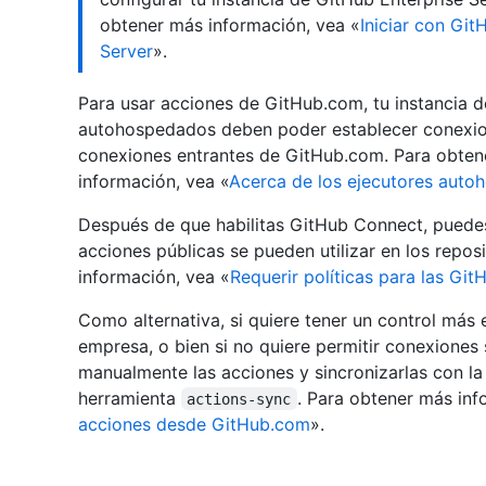
obtener más información, vea «
Iniciar con Gi
Server
».
Para usar acciones de GitHub.com, tu instancia d
autohospedados deben poder establecer conexion
conexiones entrantes de GitHub.com. Para obten
información, vea «
Acerca de los ejecutores aut
Después de que habilitas GitHub Connect, puedes u
acciones públicas se pueden utilizar en los repo
información, vea «
Requerir políticas para las Gi
Como alternativa, si quiere tener un control más 
empresa, o bien si no quiere permitir conexiones
manualmente las acciones y sincronizarlas con la
herramienta
. Para obtener más inf
actions-sync
acciones desde GitHub.com
».