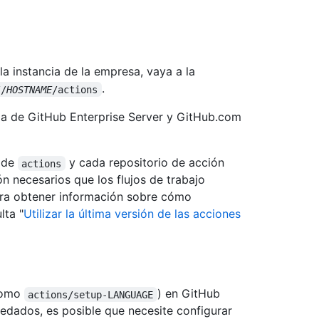
 la instancia de la empresa, vaya a la
.
//
HOSTNAME
/actions
cia de GitHub Enterprise Server y GitHub.com
n de
y cada repositorio de acción
actions
n necesarios que los flujos de trabajo
Para obtener información sobre cómo
lta "
Utilizar la última versión de las acciones
(como
) en GitHub
actions/setup-LANGUAGE
edados, es posible que necesite configurar