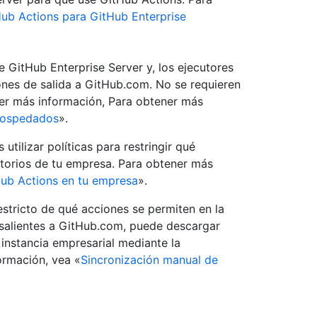
tHub Actions para GitHub Enterprise
e GitHub Enterprise Server y, los ejecutores
es de salida a GitHub.com. No se requieren
er más información, Para obtener más
ohospedados
».
tilizar políticas para restringir qué
sitorios de tu empresa. Para obtener más
tHub Actions en tu empresa
».
estricto de qué acciones se permiten en la
 salientes a GitHub.com, puede descargar
 instancia empresarial mediante la
ormación, vea «
Sincronización manual de