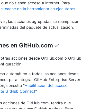
 que no tienen acceso a Internet. Para
 el caché de la herramienta en ejecutores
rver, las acciones agrupadas se reemplazan
erminadas del paquete de actualización.
ones en GitHub.com
a otras acciones desde GitHub.com o GitHub
nfiguración.
eso automático a todas las acciones desde
ect para integrar GitHub Enterprise Server
n, consulta "
Habilitación del acceso
nte GitHub Connect
".
as acciones de GitHub.com, tendrá que
erver para que use GitHub Actions. Para