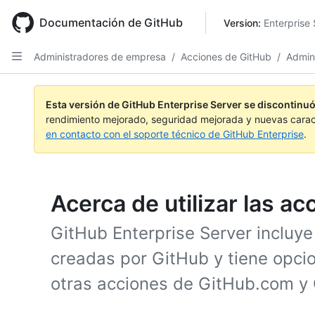
Skip
to
Documentación de GitHub
Version: 
Enterprise 
main
content
Administradores de empresa
/
Acciones de GitHub
/
Admini
Esta versión de GitHub Enterprise Server se discontinuó
rendimiento mejorado, seguridad mejorada y nuevas carac
en contacto con el soporte técnico de GitHub Enterprise
.
Acerca de utilizar las a
GitHub Enterprise Server incluye
creadas por GitHub y tiene opcio
otras acciones de GitHub.com y