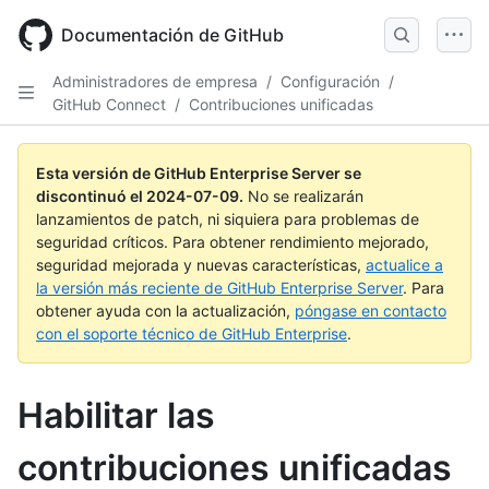
Skip
to
Documentación de GitHub
main
content
Administradores de empresa
/
Configuración
/
GitHub Connect
/
Contribuciones unificadas
Esta versión de GitHub Enterprise Server se
discontinuó el
2024-07-09
.
No se realizarán
lanzamientos de patch, ni siquiera para problemas de
seguridad críticos. Para obtener rendimiento mejorado,
seguridad mejorada y nuevas características,
actualice a
la versión más reciente de GitHub Enterprise Server
. Para
obtener ayuda con la actualización,
póngase en contacto
con el soporte técnico de GitHub Enterprise
.
Habilitar las
contribuciones unificadas