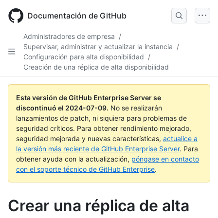
Skip
to
Documentación de GitHub
main
content
Administradores de empresa
/
Supervisar, administrar y actualizar la instancia
/
Configuración para alta disponibilidad
/
Creación de una réplica de alta disponibilidad
Esta versión de GitHub Enterprise Server se
discontinuó el
2024-07-09
.
No se realizarán
lanzamientos de patch, ni siquiera para problemas de
seguridad críticos. Para obtener rendimiento mejorado,
seguridad mejorada y nuevas características,
actualice a
la versión más reciente de GitHub Enterprise Server
. Para
obtener ayuda con la actualización,
póngase en contacto
con el soporte técnico de GitHub Enterprise
.
Crear una réplica de alta