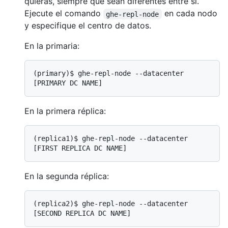
quieras, siempre que sean diferentes entre sí.
Ejecute el comando
en cada nodo
ghe-repl-node
y especifique el centro de datos.
En la primaria:
(primary)$ 
ghe-repl-node --datacenter 
[PRIMARY DC NAME]
En la primera réplica:
(replica1)$ 
ghe-repl-node --datacenter 
[FIRST REPLICA DC NAME]
En la segunda réplica:
(replica2)$ 
ghe-repl-node --datacenter 
[SECOND REPLICA DC NAME]