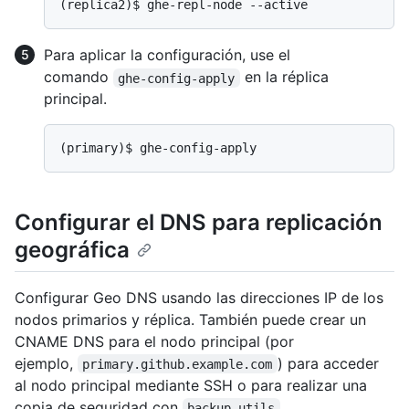
(replica2)$ 
ghe-repl-node --active
Para aplicar la configuración, use el
comando
en la réplica
ghe-config-apply
principal.
(primary)$ 
ghe-config-apply
Configurar el DNS para replicación
geográfica
Configurar Geo DNS usando las direcciones IP de los
nodos primarios y réplica. También puede crear un
CNAME DNS para el nodo principal (por
ejemplo,
) para acceder
primary.github.example.com
al nodo principal mediante SSH o para realizar una
copia de seguridad con
.
backup-utils