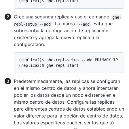
(replica1)$ 
ghe-repl-start
Cree una segunda réplica y use el comando
ghe-
. La marca
evita que
repl-setup --add
--add
sobrescriba la configuración de replicación
existente y agrega la nueva réplica a la
configuración.
(replica2)$ 
ghe-repl-setup --add PRIMARY_IP
(replica2)$ 
ghe-repl-start
Predeterminadamente, las replicas se configuran
en el mismo centro de datos, y ahora intentarán
poblar los datos desde un nodo existente en el
mismo centro de datos. Configura las réplicas
para diferentes centros de datos estableciendo un
valor diferente para la opción de centro de datos.
Los valores específicos pueden ser los que tú