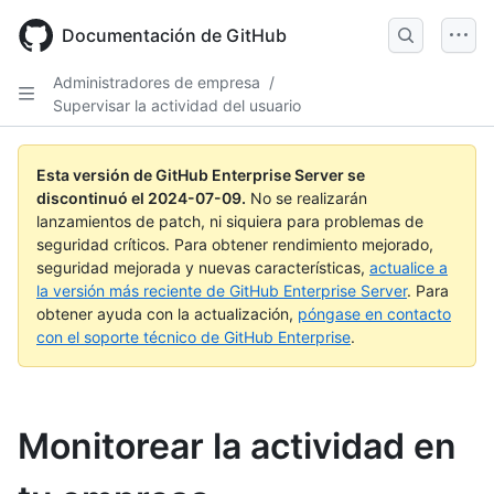
Skip
to
Documentación de GitHub
main
content
Administradores de empresa
/
Supervisar la actividad del usuario
Esta versión de GitHub Enterprise Server se
discontinuó el
2024-07-09
.
No se realizarán
lanzamientos de patch, ni siquiera para problemas de
seguridad críticos. Para obtener rendimiento mejorado,
seguridad mejorada y nuevas características,
actualice a
la versión más reciente de GitHub Enterprise Server
. Para
obtener ayuda con la actualización,
póngase en contacto
con el soporte técnico de GitHub Enterprise
.
Monitorear la actividad en