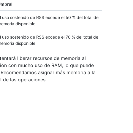
Umbral
l uso sostenido de RSS excede el 50 % del total de
emoria disponible
l uso sostenido de RSS excede el 70 % del total de
emoria disponible
ntentará liberar recursos de memoria al
ación con mucho uso de RAM, lo que puede
io. Recomendamos asignar más memoria a la
l de las operaciones.