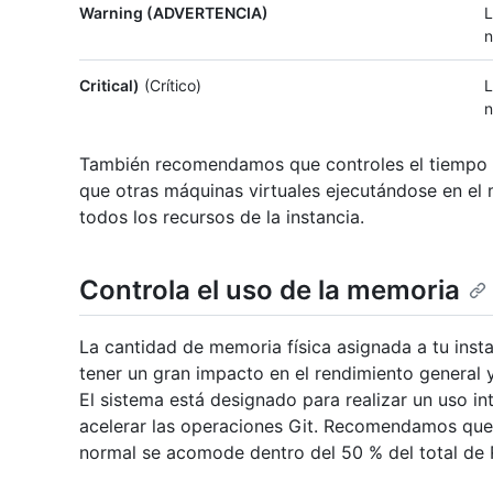
Warning (ADVERTENCIA)
L
n
Critical)
(Crítico)
L
n
También recomendamos que controles el tiempo d
que otras máquinas virtuales ejecutándose en el
todos los recursos de la instancia.
Controla el uso de la memoria
La cantidad de memoria física asignada a tu inst
tener un gran impacto en el rendimiento general y
El sistema está designado para realizar un uso in
acelerar las operaciones Git. Recomendamos que
normal se acomode dentro del 50 % del total de