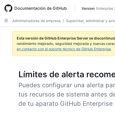
Skip
to
Documentación de GitHub
Version: 
Enterprise 
main
content
Administradores de empresa
/
Supervisar, administrar y actu
Esta versión de GitHub Enterprise Server se discontinuó
rendimiento mejorado, seguridad mejorada y nuevas carac
en contacto con el soporte técnico de GitHub Enterprise
.
Límites de alerta reco
Puedes configurar una alerta par
tus recursos de sistema antes 
de tu aparato GitHub Enterprise 