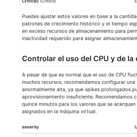
Critical)
(Crítico)
E
Puedes ajustar estos valores en base a la cantid
patrones de crecimiento histórico y el tiempo 
en exceso recursos de almacenamiento para permit
inactividad requerido para asignar almacenamient
Controlar el uso del CPU y de l
A pesar de que es normal que el uso de CPU fluct
muchos recursos, recomendamos configurar una al
anormalmente alta, ya que spikes prolongados pue
aprovisionamiento insuficiente. Recomendamos co
quince minutos para los valores que se acerquen
asignados en la máquina virtual.
severity