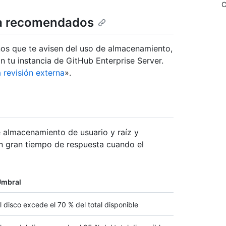
C
ta recomendados
nos que te avisen del uso de almacenamiento,
tu instancia de GitHub Enterprise Server.
a revisión externa
».
 almacenamiento de usuario y raíz y
un gran tiempo de respuesta cuando el
Umbral
l disco excede el 70 % del total disponible