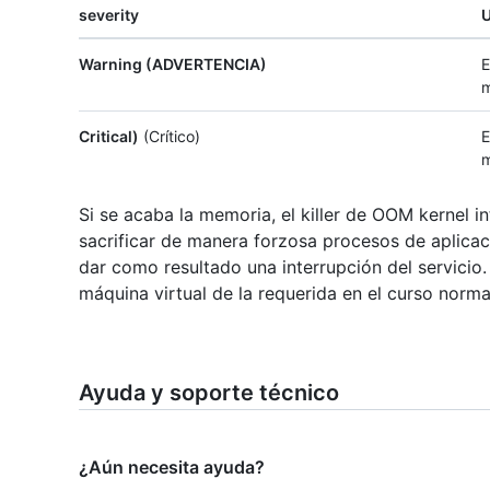
severity
Warning (ADVERTENCIA)
E
m
Critical)
(Crítico)
E
m
Si se acaba la memoria, el killer de OOM kernel i
sacrificar de manera forzosa procesos de aplic
dar como resultado una interrupción del servic
máquina virtual de la requerida en el curso norma
Ayuda y soporte técnico
¿Aún necesita ayuda?