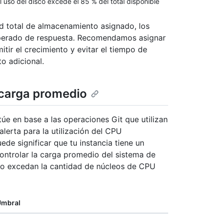
l uso del disco excede el 85 % del total disponible
ad total de almacenamiento asignado, los
esperado de respuesta. Recomendamos asignar
ir el crecimiento y evitar el tiempo de
o adicional.
a carga promedio
úe en base a las operaciones Git que utilizan
erta para la utilización del CPU
de significar que tu instancia tiene un
ntrolar la carga promedio del sistema de
 o excedan la cantidad de núcleos de CPU
Umbral