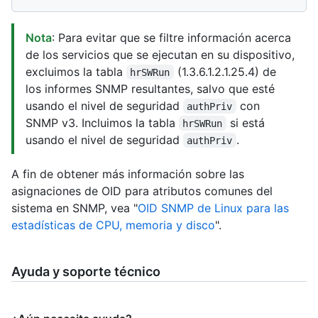
Nota
: Para evitar que se filtre información acerca
de los servicios que se ejecutan en su dispositivo,
excluimos la tabla
(1.3.6.1.2.1.25.4) de
hrSWRun
los informes SNMP resultantes, salvo que esté
usando el nivel de seguridad
con
authPriv
SNMP v3. Incluimos la tabla
si está
hrSWRun
usando el nivel de seguridad
.
authPriv
A fin de obtener más información sobre las
asignaciones de OID para atributos comunes del
sistema en SNMP, vea "
OID SNMP de Linux para las
estadísticas de CPU, memoria y disco
".
Ayuda y soporte técnico