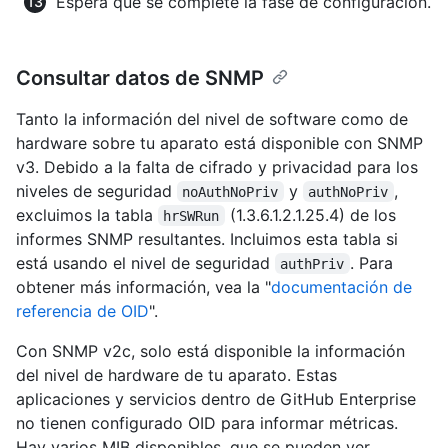
Espera que se complete la fase de configuración.
Consultar datos de SNMP
Tanto la información del nivel de software como de
hardware sobre tu aparato está disponible con SNMP
v3. Debido a la falta de cifrado y privacidad para los
niveles de seguridad
y
,
noAuthNoPriv
authNoPriv
excluimos la tabla
(1.3.6.1.2.1.25.4) de los
hrSWRun
informes SNMP resultantes. Incluimos esta tabla si
está usando el nivel de seguridad
. Para
authPriv
obtener más información, vea la "
documentación de
referencia de OID
".
Con SNMP v2c, solo está disponible la información
del nivel de hardware de tu aparato. Estas
aplicaciones y servicios dentro de GitHub Enterprise
no tienen configurado OID para informar métricas.
Hay varios MIB disponibles, que se pueden ver