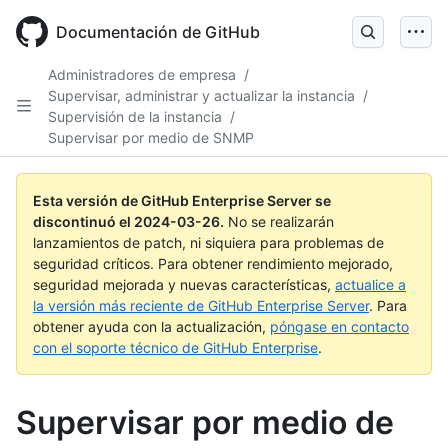
Skip
to
Documentación de GitHub
main
content
Administradores de empresa
/
Supervisar, administrar y actualizar la instancia
/
Supervisión de la instancia
/
Supervisar por medio de SNMP
Esta versión de GitHub Enterprise Server se
discontinuó el
2024-03-26
.
No se realizarán
lanzamientos de patch, ni siquiera para problemas de
seguridad críticos. Para obtener rendimiento mejorado,
seguridad mejorada y nuevas características,
actualice a
la versión más reciente de GitHub Enterprise Server
. Para
obtener ayuda con la actualización,
póngase en contacto
con el soporte técnico de GitHub Enterprise
.
Supervisar por medio de