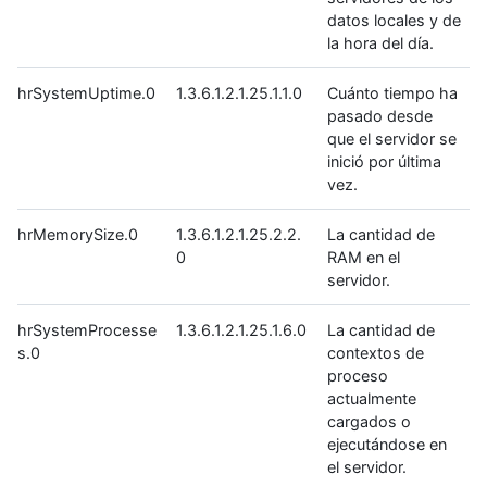
datos locales y de
la hora del día.
hrSystemUptime.0
1.3.6.1.2.1.25.1.1.0
Cuánto tiempo ha
pasado desde
que el servidor se
inició por última
vez.
hrMemorySize.0
1.3.6.1.2.1.25.2.2.
La cantidad de
0
RAM en el
servidor.
hrSystemProcesse
1.3.6.1.2.1.25.1.6.0
La cantidad de
s.0
contextos de
proceso
actualmente
cargados o
ejecutándose en
el servidor.