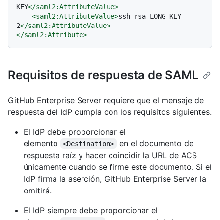
KEY
</
saml2:AttributeValue
>
<
saml2:AttributeValue
>
ssh-rsa LONG KEY 
2
</
saml2:AttributeValue
>
</
saml2:Attribute
>
Requisitos de respuesta de SAML
GitHub Enterprise Server requiere que el mensaje de
respuesta del IdP cumpla con los requisitos siguientes.
El IdP debe proporcionar el
elemento
en el documento de
<Destination>
respuesta raíz y hacer coincidir la URL de ACS
únicamente cuando se firme este documento. Si el
IdP firma la aserción, GitHub Enterprise Server la
omitirá.
El IdP siempre debe proporcionar el