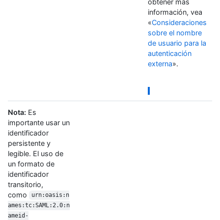
obtener más
información, vea
«
Consideraciones
sobre el nombre
de usuario para la
autenticación
externa
».
Nota:
Es
importante usar un
identificador
persistente y
legible. El uso de
un formato de
identificador
transitorio,
como
urn:oasis:n
ames:tc:SAML:2.0:n
ameid-