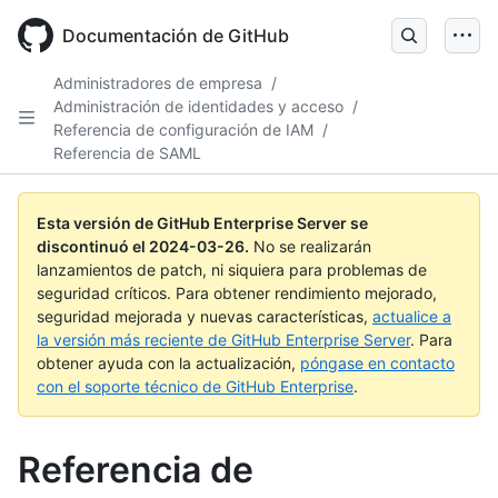
Skip
to
Documentación de GitHub
main
content
Administradores de empresa
/
Administración de identidades y acceso
/
Referencia de configuración de IAM
/
Referencia de SAML
Esta versión de GitHub Enterprise Server se
discontinuó el
2024-03-26
.
No se realizarán
lanzamientos de patch, ni siquiera para problemas de
seguridad críticos. Para obtener rendimiento mejorado,
seguridad mejorada y nuevas características,
actualice a
la versión más reciente de GitHub Enterprise Server
. Para
obtener ayuda con la actualización,
póngase en contacto
con el soporte técnico de GitHub Enterprise
.
Referencia de