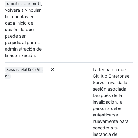
,
format:transient
volverá a vincular
las cuentas en
cada inicio de
sesión, lo que
puede ser
perjudicial para la
administración de
la autorización.
La fecha en que
SessionNotOnOrAft
GitHub Enterprise
er
Server invalida la
sesión asociada.
Después de la
invalidación, la
persona debe
autenticarse
nuevamente para
acceder a tu
instancia de