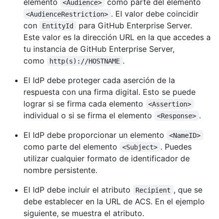
elemento
como parte del elemento
<Audience>
. El valor debe coincidir
<AudienceRestriction>
con
para GitHub Enterprise Server.
EntityId
Este valor es la dirección URL en la que accedes a
tu instancia de GitHub Enterprise Server,
como
.
http(s)://HOSTNAME
El IdP debe proteger cada aserción de la
respuesta con una firma digital. Esto se puede
lograr si se firma cada elemento
<Assertion>
individual o si se firma el elemento
.
<Response>
El IdP debe proporcionar un elemento
<NameID>
como parte del elemento
. Puedes
<Subject>
utilizar cualquier formato de identificador de
nombre persistente.
El IdP debe incluir el atributo
, que se
Recipient
debe establecer en la URL de ACS. En el ejemplo
siguiente, se muestra el atributo.