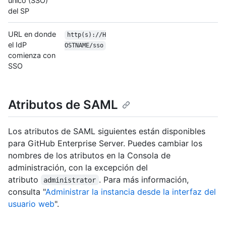
único (SSO)
del SP
URL en donde
http(s)://H
el IdP
OSTNAME/sso
comienza con
SSO
Atributos de SAML
Los atributos de SAML siguientes están disponibles
para GitHub Enterprise Server. Puedes cambiar los
nombres de los atributos en la Consola de
administración, con la excepción del
atributo
. Para más información,
administrator
consulta "
Administrar la instancia desde la interfaz del
usuario web
".