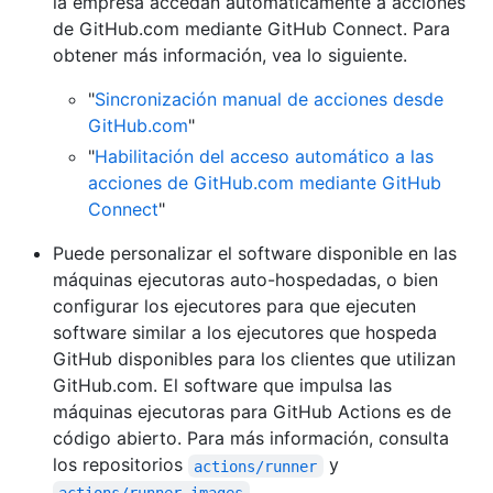
la empresa accedan automáticamente a acciones
de GitHub.com mediante GitHub Connect. Para
obtener más información, vea lo siguiente.
"
Sincronización manual de acciones desde
GitHub.com
"
"
Habilitación del acceso automático a las
acciones de GitHub.com mediante GitHub
Connect
"
Puede personalizar el software disponible en las
máquinas ejecutoras auto-hospedadas, o bien
configurar los ejecutores para que ejecuten
software similar a los ejecutores que hospeda
GitHub disponibles para los clientes que utilizan
GitHub.com. El software que impulsa las
máquinas ejecutoras para GitHub Actions es de
código abierto. Para más información, consulta
los repositorios
y
actions/runner
.
actions/runner-images