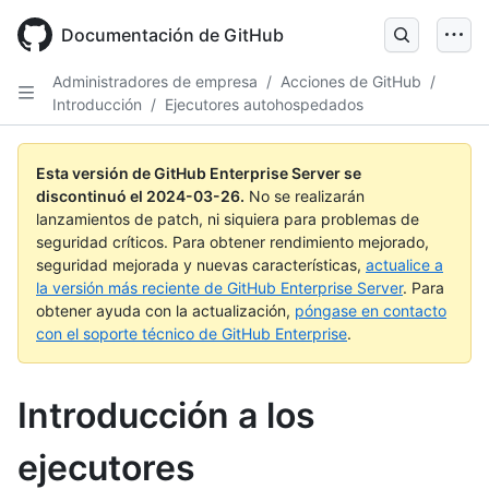
Skip
to
Documentación de GitHub
main
content
Administradores de empresa
/
Acciones de GitHub
/
Introducción
/
Ejecutores autohospedados
Esta versión de GitHub Enterprise Server se
discontinuó el
2024-03-26
.
No se realizarán
lanzamientos de patch, ni siquiera para problemas de
seguridad críticos. Para obtener rendimiento mejorado,
seguridad mejorada y nuevas características,
actualice a
la versión más reciente de GitHub Enterprise Server
. Para
obtener ayuda con la actualización,
póngase en contacto
con el soporte técnico de GitHub Enterprise
.
Introducción a los
ejecutores