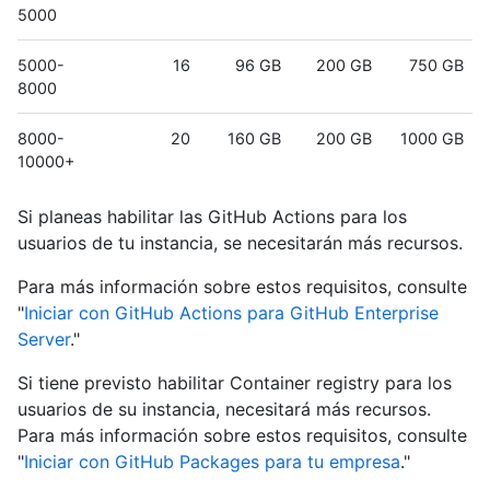
5000
5000-
16
96 GB
200 GB
750 GB
8000
8000-
20
160 GB
200 GB
1000 GB
10000+
Si planeas habilitar las GitHub Actions para los
usuarios de tu instancia, se necesitarán más recursos.
Para más información sobre estos requisitos, consulte
"
Iniciar con GitHub Actions para GitHub Enterprise
Server
."
Si tiene previsto habilitar Container registry para los
usuarios de su instancia, necesitará más recursos.
Para más información sobre estos requisitos, consulte
"
Iniciar con GitHub Packages para tu empresa
."