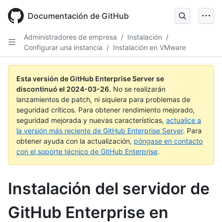
Skip
to
Documentación de GitHub
main
content
Administradores de empresa
/
Instalación
/
Configurar una instancia
/
Instalación en VMware
Esta versión de GitHub Enterprise Server se
discontinuó el
2024-03-26
.
No se realizarán
lanzamientos de patch, ni siquiera para problemas de
seguridad críticos. Para obtener rendimiento mejorado,
seguridad mejorada y nuevas características,
actualice a
la versión más reciente de GitHub Enterprise Server
. Para
obtener ayuda con la actualización,
póngase en contacto
con el soporte técnico de GitHub Enterprise
.
Instalación del servidor de
GitHub Enterprise en