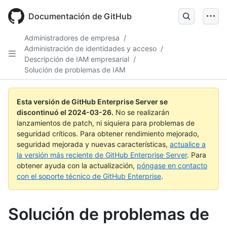
Skip
to
Documentación de GitHub
main
content
Administradores de empresa
/
Administración de identidades y acceso
/
Descripción de IAM empresarial
/
Solución de problemas de IAM
Esta versión de GitHub Enterprise Server se
discontinuó el
2024-03-26
.
No se realizarán
lanzamientos de patch, ni siquiera para problemas de
seguridad críticos. Para obtener rendimiento mejorado,
seguridad mejorada y nuevas características,
actualice a
la versión más reciente de GitHub Enterprise Server
. Para
obtener ayuda con la actualización,
póngase en contacto
con el soporte técnico de GitHub Enterprise
.
Solución de problemas de