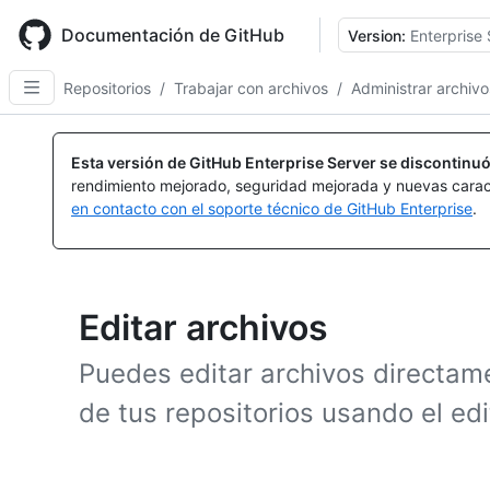
Skip
to
Documentación de GitHub
Version:
Enterprise 
main
content
Repositorios
/
Trabajar con archivos
/
Administrar archivo
Esta versión de GitHub Enterprise Server se discontinuó
rendimiento mejorado, seguridad mejorada y nuevas carac
en contacto con el soporte técnico de GitHub Enterprise
.
Editar archivos
Puedes editar archivos directam
de tus repositorios usando el edi