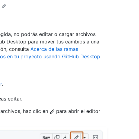
gida, no podrás editar o cargar archivos
tHub Desktop para mover tus cambios a una
ión, consulta
Acerca de las ramas
ios en tu proyecto usando GitHub Desktop
.
r
.
as editar.
 archivos, haz clic en
para abrir el editor