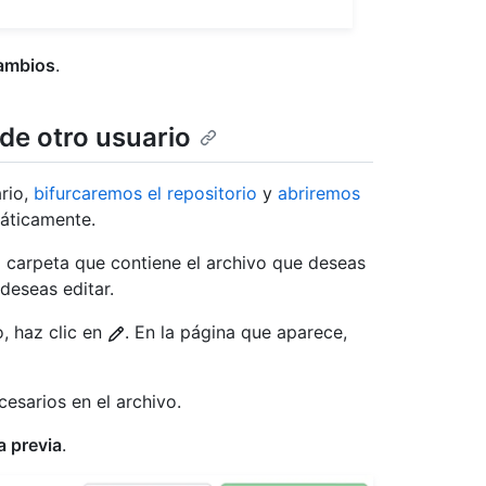
ambios
.
 de otro usuario
ario,
bifurcaremos el repositorio
y
abriremos
ticamente.
 la carpeta que contiene el archivo que deseas
 deseas editar.
o, haz clic en
. En la página que aparece,
cesarios en el archivo.
a previa
.