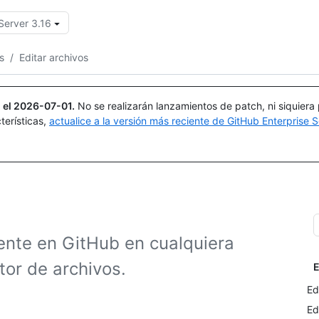
Server 3.16
Buscar o preguntar
Copilot
s
/
Editar archivos
 el
2026-07-01
.
No se realizarán lanzamientos de patch, ni siquiera
terísticas,
actualice a la versión más reciente de GitHub Enterprise S
ente en GitHub en cualquiera
tor de archivos.
E
Ed
Ed