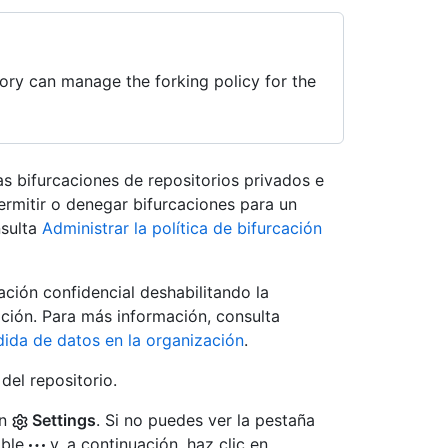
ory can manage the forking policy for the
as bifurcaciones de repositorios privados e
ermitir o denegar bifurcaciones para un
nsulta
Administrar la política de bifurcación
ción confidencial deshabilitando la
ación. Para más información, consulta
ida de datos en la organización
.
del repositorio.
en
Settings
. Si no puedes ver la pestaña
able
y, a continuación, haz clic en