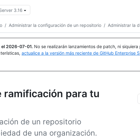
Server 3.16
Buscar o preguntar
Copilot
io
/
Administrar la configuración de un repositorio
/
Administrar la d
 el
2026-07-01
.
No se realizarán lanzamientos de patch, ni siquiera
terísticas,
actualice a la versión más reciente de GitHub Enterprise S
e ramificación para tu
cación de un repositorio
piedad de una organización.