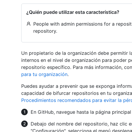
¿Quién puede utilizar esta característica?
People with admin permissions for a reposit
repository.
Un propietario de la organización debe permitir l
internos en el nivel de organización para poder p
repositorio específico. Para más información, co
para tu organización
.
Puedes ayudar a prevenir que se exponga informa
capacidad de bifurcar repositorios en tu organiz
Procedimientos recomendados para evitar la pérd
En GitHub, navegue hasta la página principal 
Debajo del nombre del repositorio, haz clic 
"Configuración", selecciona el menú despleg