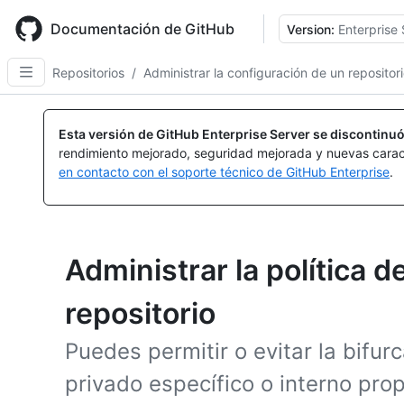
Skip
to
Documentación de GitHub
Version:
Enterprise 
main
content
Repositorios
/
Administrar la configuración de un repositor
Esta versión de GitHub Enterprise Server se discontinuó
rendimiento mejorado, seguridad mejorada y nuevas carac
en contacto con el soporte técnico de GitHub Enterprise
.
Administrar la política d
repositorio
Puedes permitir o evitar la bifur
privado específico o interno pro