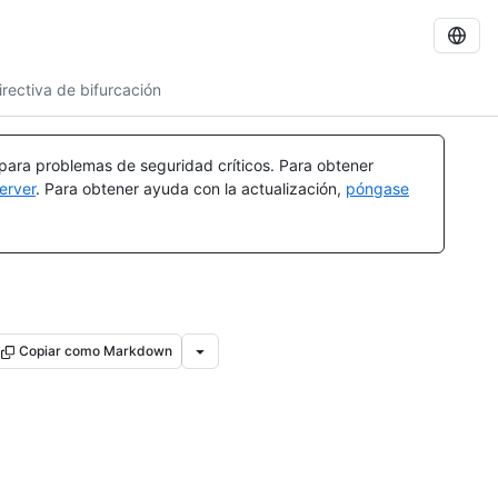
irectiva de bifurcación
 para problemas de seguridad críticos. Para obtener
erver
. Para obtener ayuda con la actualización,
póngase
Copiar como Markdown