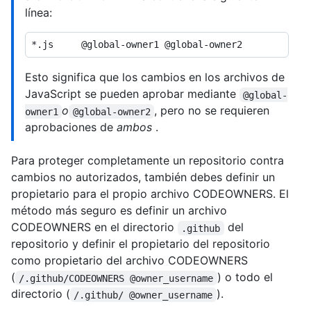
línea:
Esto significa que los cambios en los archivos de
JavaScript se pueden aprobar mediante
@global-
o
, pero no se requieren
owner1
@global-owner2
aprobaciones de
ambos
.
Para proteger completamente un repositorio contra
cambios no autorizados, también debes definir un
propietario para el propio archivo CODEOWNERS. El
método más seguro es definir un archivo
CODEOWNERS en el directorio
del
.github
repositorio y definir el propietario del repositorio
como propietario del archivo CODEOWNERS
(
) o todo el
/.github/CODEOWNERS @owner_username
directorio (
).
/.github/ @owner_username