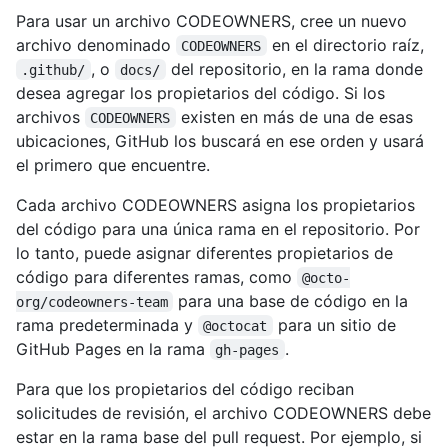
Para usar un archivo CODEOWNERS, cree un nuevo
archivo denominado
en el directorio raíz,
CODEOWNERS
, o
del repositorio, en la rama donde
.github/
docs/
desea agregar los propietarios del código. Si los
archivos
existen en más de una de esas
CODEOWNERS
ubicaciones, GitHub los buscará en ese orden y usará
el primero que encuentre.
Cada archivo CODEOWNERS asigna los propietarios
del código para una única rama en el repositorio. Por
lo tanto, puede asignar diferentes propietarios de
código para diferentes ramas, como
@octo-
para una base de código en la
org/codeowners-team
rama predeterminada y
para un sitio de
@octocat
GitHub Pages en la rama
.
gh-pages
Para que los propietarios del código reciban
solicitudes de revisión, el archivo CODEOWNERS debe
estar en la rama base del pull request. Por ejemplo, si