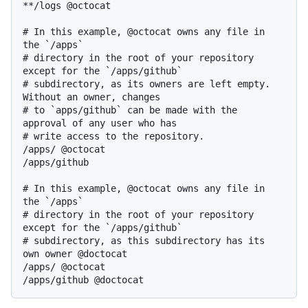
**/logs @octocat

# In this example, @octocat owns any file in 
the `/apps`

# directory in the root of your repository 
except for the `/apps/github`

# subdirectory, as its owners are left empty. 
Without an owner, changes

# to `apps/github` can be made with the 
approval of any user who has

# write access to the repository.

/apps/ @octocat

/apps/github

# In this example, @octocat owns any file in 
the `/apps`

# directory in the root of your repository 
except for the `/apps/github`

# subdirectory, as this subdirectory has its 
own owner @doctocat

/apps/ @octocat
