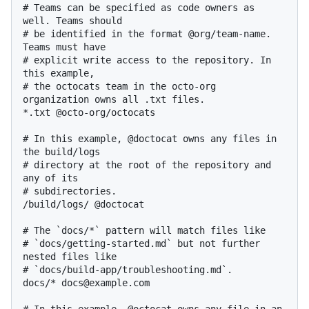
# Teams can be specified as code owners as 
well. Teams should

# be identified in the format @org/team-name. 
Teams must have

# explicit write access to the repository. In 
this example,

# the octocats team in the octo-org 
organization owns all .txt files.

*.txt @octo-org/octocats

# In this example, @doctocat owns any files in 
the build/logs

# directory at the root of the repository and 
any of its

# subdirectories.

/build/logs/ @doctocat

# The `docs/*` pattern will match files like

# `docs/getting-started.md` but not further 
nested files like

# `docs/build-app/troubleshooting.md`.

docs/* docs@example.com
