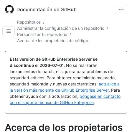
Skip
to
Documentación de GitHub
main
content
Repositorios
/
Administrar la configuración de un repositorio
/
Personalizar tu repositorio
/
Acerca de los propietarios de código
Esta versión de GitHub Enterprise Server se
discontinuó el
2026-07-01
.
No se realizarán
lanzamientos de patch, ni siquiera para problemas de
seguridad críticos. Para obtener rendimiento mejorado,
seguridad mejorada y nuevas características,
actualice a
la versión más reciente de GitHub Enterprise Server
. Para
obtener ayuda con la actualización,
póngase en contacto
con el soporte técnico de GitHub Enterprise
.
Acerca de los propietarios