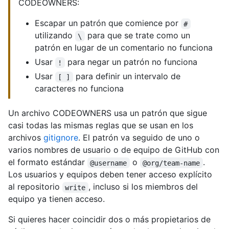
CODEOWNERS:
Escapar un patrón que comience por
#
utilizando
para que se trate como un
\
patrón en lugar de un comentario no funciona
Usar
para negar un patrón no funciona
!
Usar
para definir un intervalo de
[ ]
caracteres no funciona
Un archivo CODEOWNERS usa un patrón que sigue
casi todas las mismas reglas que se usan en los
archivos
gitignore
. El patrón va seguido de uno o
varios nombres de usuario o de equipo de GitHub con
el formato estándar
o
.
@username
@org/team-name
Los usuarios y equipos deben tener acceso explícito
al repositorio
, incluso si los miembros del
write
equipo ya tienen acceso.
Si quieres hacer coincidir dos o más propietarios de