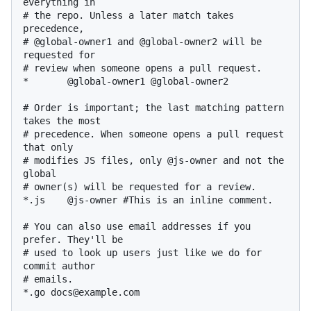
everything in

# the repo. Unless a later match takes 
precedence,

# @global-owner1 and @global-owner2 will be 
requested for

# review when someone opens a pull request.

*       @global-owner1 @global-owner2

# Order is important; the last matching pattern 
takes the most

# precedence. When someone opens a pull request 
that only

# modifies JS files, only @js-owner and not the 
global

# owner(s) will be requested for a review.

*.js    @js-owner #This is an inline comment.

# You can also use email addresses if you 
prefer. They'll be

# used to look up users just like we do for 
commit author

# emails.

*.go docs@example.com
