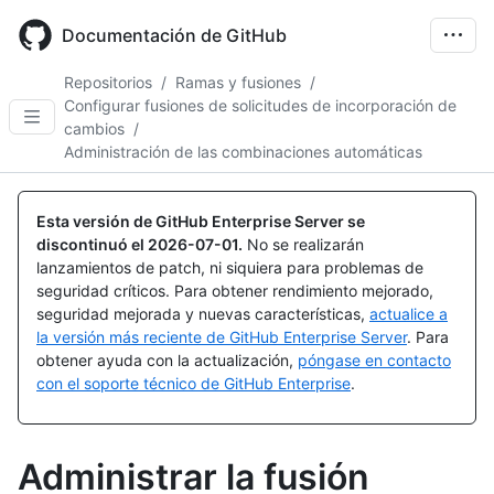
Skip
to
Documentación de GitHub
main
content
Repositorios
/
Ramas y fusiones
/
Configurar fusiones de solicitudes de incorporación de
cambios
/
Administración de las combinaciones automáticas
Esta versión de GitHub Enterprise Server se
discontinuó el
2026-07-01
.
No se realizarán
lanzamientos de patch, ni siquiera para problemas de
seguridad críticos. Para obtener rendimiento mejorado,
seguridad mejorada y nuevas características,
actualice a
la versión más reciente de GitHub Enterprise Server
. Para
obtener ayuda con la actualización,
póngase en contacto
con el soporte técnico de GitHub Enterprise
.
Administrar la fusión