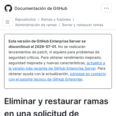
Skip
to
Documentación de GitHub
main
content
Repositorios
/
Ramas y fusiones
/
Administración de ramas
/
Borrar y restaurar ramas
Esta versión de GitHub Enterprise Server se
discontinuó el
2026-07-01
.
No se realizarán
lanzamientos de patch, ni siquiera para problemas de
seguridad críticos. Para obtener rendimiento mejorado,
seguridad mejorada y nuevas características,
actualice a
la versión más reciente de GitHub Enterprise Server
. Para
obtener ayuda con la actualización,
póngase en contacto
con el soporte técnico de GitHub Enterprise
.
Eliminar y restaurar ramas
en una solicitud de