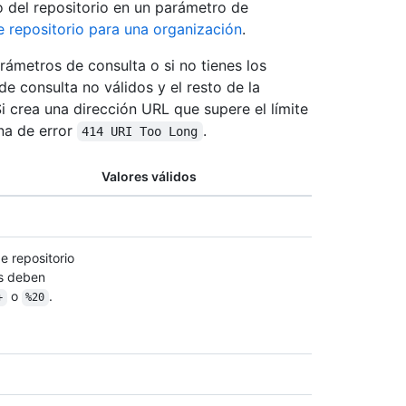
o del repositorio en un parámetro de
e repositorio para una organización
.
rámetros de consulta o si no tienes los
e consulta no válidos y el resto de la
i crea una dirección URL que supere el límite
ina de error
.
414 URI Too Long
Valores válidos
e repositorio
os deben
o
.
+
%20