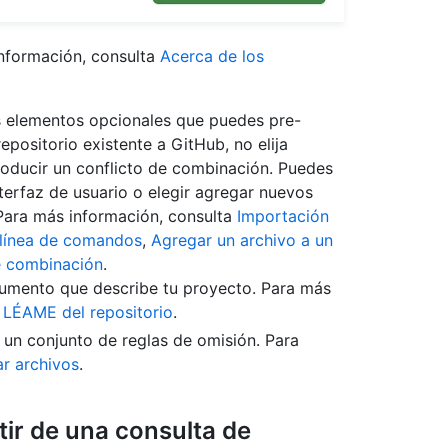
 información, consulta
Acerca de los
ios elementos opcionales que puedes pre-
repositorio existente a GitHub, no elija
roducir un conflicto de combinación. Puedes
terfaz de usuario o elegir agregar nuevos
Para más información, consulta
Importación
a línea de comandos
,
Agregar un archivo a un
e combinación
.
umento que describe tu proyecto. Para más
 LÉAME del repositorio
.
s un conjunto de reglas de omisión. Para
ar archivos
.
tir de una consulta de