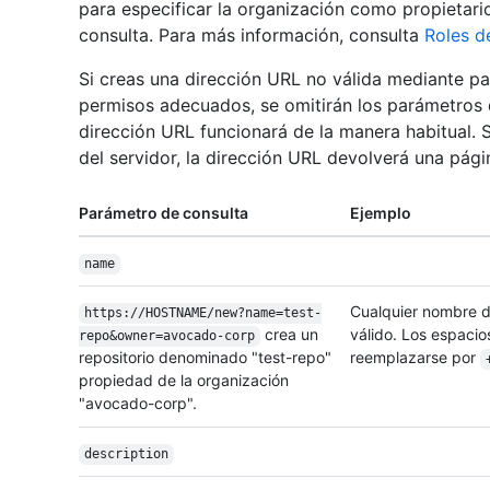
para especificar la organización como propietari
consulta. Para más información, consulta
Roles d
Si creas una dirección URL no válida mediante pa
permisos adecuados, se omitirán los parámetros d
dirección URL funcionará de la manera habitual. S
del servidor, la dirección URL devolverá una pág
Parámetro de consulta
Ejemplo
name
Cualquier nombre d
https://HOSTNAME/new?name=test-
crea un
válido. Los espaci
repo&owner=avocado-corp
repositorio denominado "test-repo"
reemplazarse por
propiedad de la organización
"avocado-corp".
description