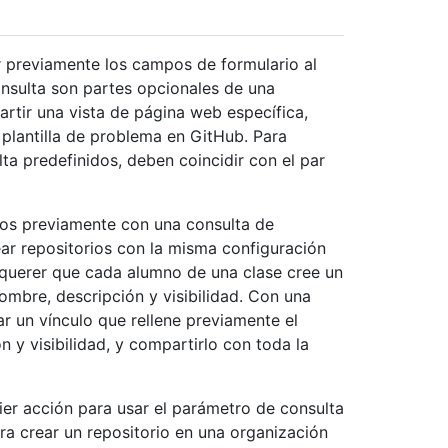
r previamente los campos de formulario al
onsulta son partes opcionales de una
rtir una vista de página web específica,
 plantilla de problema en GitHub. Para
ta predefinidos, deben coincidir con el par
dos previamente con una consulta de
ear repositorios con la misma configuración
querer que cada alumno de una clase cree un
ombre, descripción y visibilidad. Con una
r un vínculo que rellene previamente el
 y visibilidad, y compartirlo con toda la
er acción para usar el parámetro de consulta
ra crear un repositorio en una organización