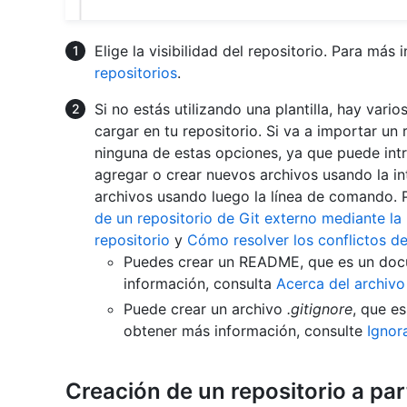
Elige la visibilidad del repositorio. Para más
repositorios
.
Si no estás utilizando una plantilla, hay var
cargar en tu repositorio. Si va a importar un 
ninguna de estas opciones, ya que puede int
agregar o crear nuevos archivos usando la in
archivos usando luego la línea de comando. 
de un repositorio de Git externo mediante l
repositorio
y
Cómo resolver los conflictos d
Puedes crear un README, que es un doc
información, consulta
Acerca del archivo
Puede crear un archivo
.gitignore
, que e
obtener más información, consulte
Ignor
Creación de un repositorio a par