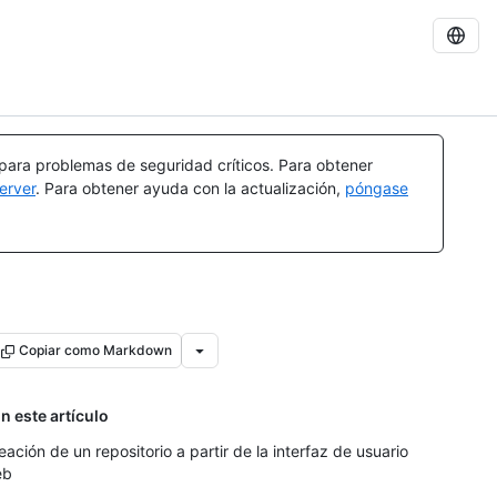
 para problemas de seguridad críticos. Para obtener
erver
. Para obtener ayuda con la actualización,
póngase
Copiar como Markdown
n este artículo
eación de un repositorio a partir de la interfaz de usuario
eb