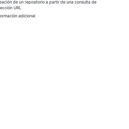
eación de un repositorio a partir de una consulta de
rección URL
formación adicional