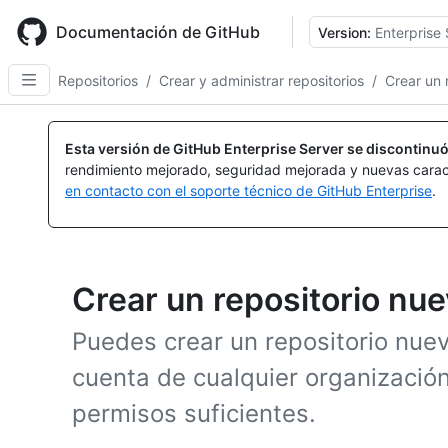
Skip
to
Documentación de GitHub
Version:
Enterprise 
main
content
Repositorios
/
Crear y administrar repositorios
/
Crear un 
Esta versión de GitHub Enterprise Server se discontinuó
rendimiento mejorado, seguridad mejorada y nuevas carac
en contacto con el soporte técnico de GitHub Enterprise
.
Crear un repositorio nu
Puedes crear un repositorio nuev
cuenta de cualquier organización
permisos suficientes.