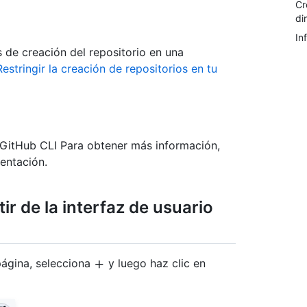
Cr
di
In
s de creación del repositorio en una
Restringir la creación de repositorios en tu
.GitHub CLI Para obtener más información,
entación.
ir de la interfaz de usuario
página, selecciona
y luego haz clic en