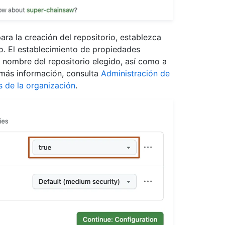
ra la creación del repositorio, establezca
io. El establecimiento de propiedades
l nombre del repositorio elegido, así como a
a más información, consulta
Administración de
s de la organización
.