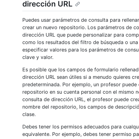
dirección URL
Puedes usar parámetros de consulta para rellena
crear un nuevo repositorio. Los parámetros de c
dirección URL que puede personalizar para compa
como los resultados del filtro de búsqueda o una
especificar valores para los parámetros de consul
clave y valor.
Es posible que los campos de formulario rellena
dirección URL sean útiles si a menudo quieres cr
predeterminada. Por ejemplo, un profesor puede 
repositorio en su cuenta personal con el mismo n
consulta de dirección URL, el profesor puede crea
nombre del repositorio, los campos de descripción
clase.
Debes tener los permisos adecuados para cualqui
equivalente. Por ejemplo, debes tener permiso pa