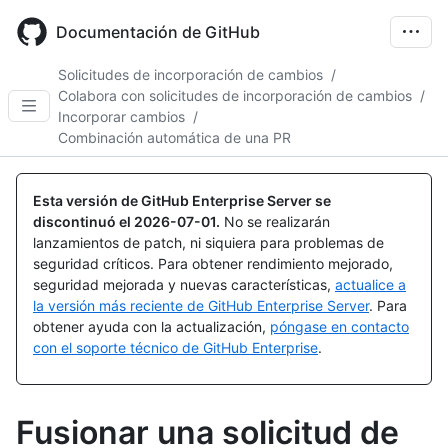
Skip
to
Documentación de GitHub
main
content
Solicitudes de incorporación de cambios
/
Colabora con solicitudes de incorporación de cambios
/
Incorporar cambios
/
Combinación automática de una PR
Esta versión de GitHub Enterprise Server se
discontinuó el
2026-07-01
.
No se realizarán
lanzamientos de patch, ni siquiera para problemas de
seguridad críticos. Para obtener rendimiento mejorado,
seguridad mejorada y nuevas características,
actualice a
la versión más reciente de GitHub Enterprise Server
. Para
obtener ayuda con la actualización,
póngase en contacto
con el soporte técnico de GitHub Enterprise
.
Fusionar una solicitud de