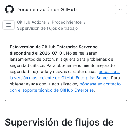
Skip
to
Documentación de GitHub
main
content
GitHub Actions
/
Procedimientos
/
Supervisión de flujos de trabajo
Esta versión de GitHub Enterprise Server se
discontinuó el
2026-07-01
.
No se realizarán
lanzamientos de patch, ni siquiera para problemas de
seguridad críticos. Para obtener rendimiento mejorado,
seguridad mejorada y nuevas características,
actualice a
la versión más reciente de GitHub Enterprise Server
. Para
obtener ayuda con la actualización,
póngase en contacto
con el soporte técnico de GitHub Enterprise
.
Supervisión de flujos de