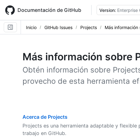
Skip
to
Documentación de GitHub
Version:
Enterprise
main
content
Inicio
GitHub Issues
Projects
Más información 
Más información sobre P
Obtén información sobre Project
provecho de esta herramienta ef
Acerca de Projects
Projects es una herramienta adaptable y flexible p
trabajo en GitHub.