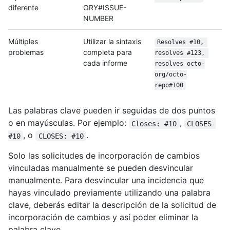
diferente
ORY#ISSUE-
NUMBER
Múltiples
Utilizar la sintaxis
Resolves #10, 
problemas
completa para
resolves #123, 
cada informe
resolves octo-
org/
octo-
repo#100
Las palabras clave pueden ir seguidas de dos puntos
o en mayúsculas. Por ejemplo:
,
Closes: #10
CLOSES 
, o
.
#10
CLOSES: #10
Solo las solicitudes de incorporación de cambios
vinculadas manualmente se pueden desvincular
manualmente. Para desvincular una incidencia que
hayas vinculado previamente utilizando una palabra
clave, deberás editar la descripción de la solicitud de
incorporación de cambios y así poder eliminar la
palabra clave.