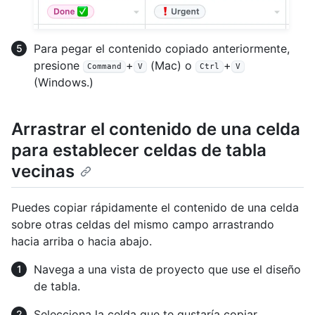
Para pegar el contenido copiado anteriormente,
presione
+
(Mac) o
+
Command
V
Ctrl
V
(Windows.)
Arrastrar el contenido de una celda
para establecer celdas de tabla
vecinas
Puedes copiar rápidamente el contenido de una celda
sobre otras celdas del mismo campo arrastrando
hacia arriba o hacia abajo.
Navega a una vista de proyecto que use el diseño
de tabla.
Selecciona la celda que te gustaría copiar.