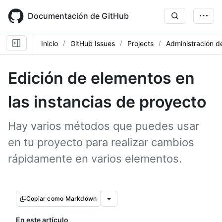
Skip
to
Documentación de GitHub
main
content
Inicio
GitHub Issues
Projects
Administración d
Edición de elementos en
las instancias de proyecto
Hay varios métodos que puedes usar
en tu proyecto para realizar cambios
rápidamente en varios elementos.
Copiar como Markdown
En este artículo