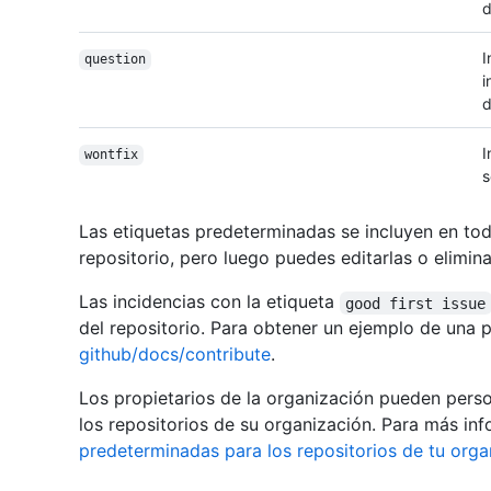
d
I
question
i
d
I
wontfix
s
Las etiquetas predeterminadas se incluyen en tod
repositorio, pero luego puedes editarlas o elimina
Las incidencias con la etiqueta
good first issue
del repositorio. Para obtener un ejemplo de una 
github/docs/contribute
.
Los propietarios de la organización pueden perso
los repositorios de su organización. Para más in
predeterminadas para los repositorios de tu orga