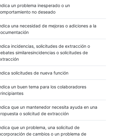
ndica un problema inesperado o un
omportamiento no deseado
ndica una necesidad de mejoras o adiciones a la
ocumentación
ndica incidencias, solicitudes de extracción o
ebates similaresincidencias o solicitudes de
xtracción
ndica solicitudes de nueva función
ndica un buen tema para los colaboradores
rincipiantes
ndica que un mantenedor necesita ayuda en una
ropuesta o solicitud de extracción
ndica que un problema, una solicitud de
ncorporación de cambios o un problema de