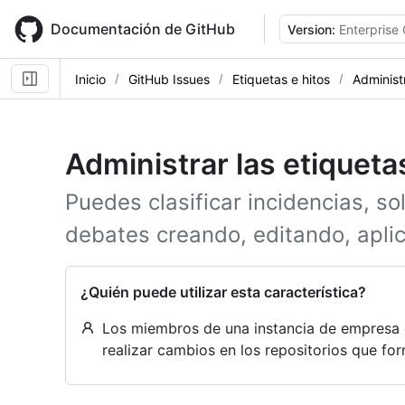
Skip
to
Documentación de GitHub
Version:
Enterprise
main
content
Inicio
GitHub Issues
Etiquetas e hitos
Administr
Administrar las etiqueta
Puedes clasificar incidencias, so
debates creando, editando, apli
¿Quién puede utilizar esta característica?
Los miembros de una instancia de empresa 
realizar cambios en los repositorios que fo