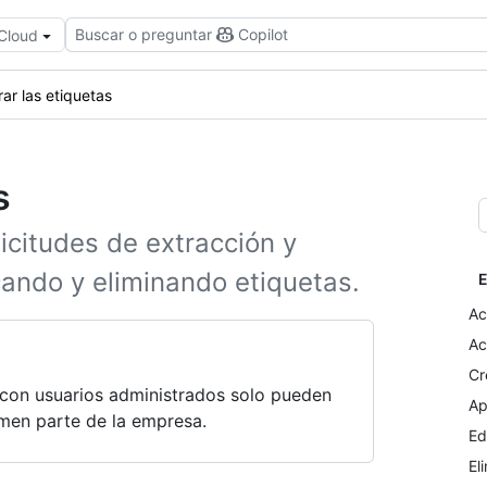
Buscar o preguntar
Copilot
 Cloud
ar las etiquetas
s
licitudes de extracción y
cando y eliminando etiquetas.
E
Ac
Ac
Cr
con usuarios administrados solo pueden
Ap
rmen parte de la empresa.
Ed
El