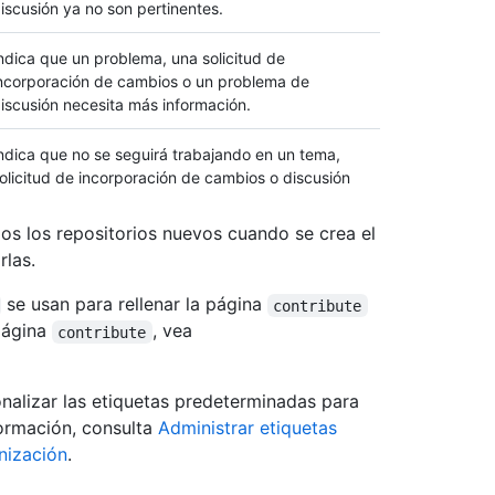
iscusión ya no son pertinentes.
ndica que un problema, una solicitud de
ncorporación de cambios o un problema de
iscusión necesita más información.
ndica que no se seguirá trabajando en un tema,
olicitud de incorporación de cambios o discusión
os los repositorios nuevos cuando se crea el
rlas.
se usan para rellenar la página
contribute
página
, vea
contribute
nalizar las etiquetas predeterminadas para
formación, consulta
Administrar etiquetas
nización
.