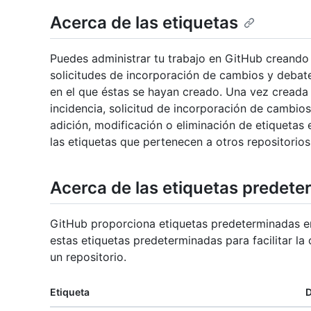
Acerca de las etiquetas
Puedes administrar tu trabajo en GitHub creando e
solicitudes de incorporación de cambios y debates
en el que éstas se hayan creado. Una vez creada u
incidencia, solicitud de incorporación de cambios
adición, modificación o eliminación de etiquetas 
las etiquetas que pertenecen a otros repositorios
Acerca de las etiquetas predet
GitHub proporciona etiquetas predeterminadas en
estas etiquetas predeterminadas para facilitar la 
un repositorio.
Etiqueta
D