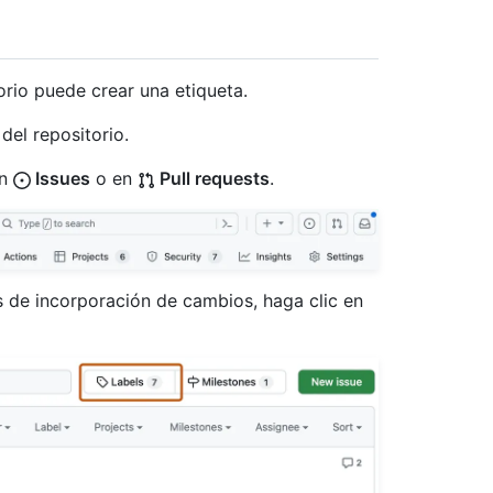
orio puede crear una etiqueta.
del repositorio.
en
Issues
o en
Pull requests
.
es de incorporación de cambios, haga clic en