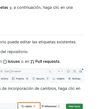
uetas
y, a continuación, haga clic en una
rio puede editar las etiquetas existentes.
del repositorio.
en
Issues
o en
Pull requests
.
es de incorporación de cambios, haga clic en