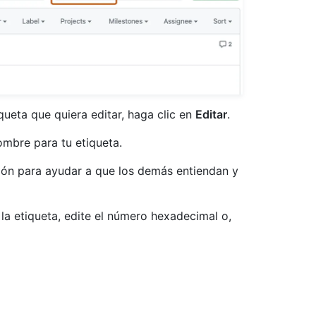
iqueta que quiera editar, haga clic en
Editar
.
ombre para tu etiqueta.
ción para ayudar a que los demás entiendan y
la etiqueta, edite el número hexadecimal o,