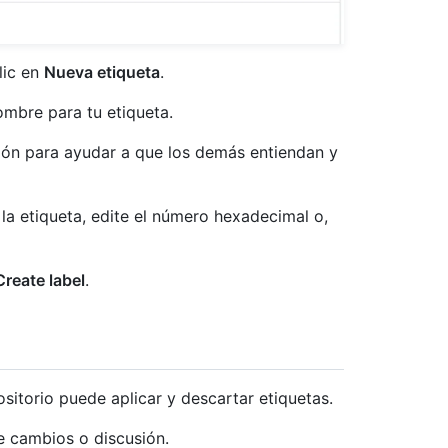
lic en
Nueva etiqueta
.
ombre para tu etiqueta.
ción para ayudar a que los demás entiendan y
la etiqueta, edite el número hexadecimal o,
Create label
.
sitorio puede aplicar y descartar etiquetas.
e cambios o discusión.