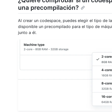
¿Quiere comprobar si un codespa
una precompilación?
Al crear un codespace, puedes elegir el tipo de la
disponible un precompilado para el tipo de máquin
junto a él.