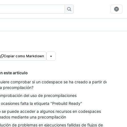
Copiar como Markdown
n este artículo
uiere comprobar si un codespace se ha creado a partir de
a precompilación?
mprobación del uso de precompilaciones
 ocasiones falta la etiqueta "Prebuild Ready"
 se puede acceder a algunos recursos en codespaces
eados mediante una precompilación
lución de problemas en ejecuciones fallidas de flujos de