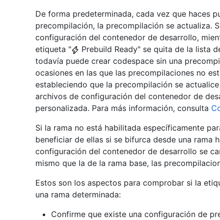
De forma predeterminada, cada vez que haces pu
precompilación, la precompilación se actualiza. Si
configuración del contenedor de desarrollo, mient
etiqueta "
Prebuild Ready" se quita de la lista 
todavía puede crear codespace sin una precompila
ocasiones en las que las precompilaciones no est
estableciendo que la precompilación se actualice
archivos de configuración del contenedor de des
personalizada. Para más información, consulta
Co
Si la rama no está habilitada específicamente pa
beneficiar de ellas si se bifurca desde una rama h
configuración del contenedor de desarrollo se c
mismo que la de la rama base, las precompilacion
Estos son los aspectos para comprobar si la etiq
una rama determinada:
Confirme que existe una configuración de pr