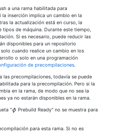
sh a una rama habilitada para
 la inserción implica un cambio en la
ras la actualización está en curso, la
de tipos de máquina. Durante este tiempo,
ción. Si es necesario, puede reducir las
án disponibles para un repositorio
 solo cuando realice un cambio en los
arrollo o solo en una programación
nfiguración de precompilaciones
.
ra las precompilaciones, todavía se puede
abilitada para la precompilación. Pero si la
ambia en la rama, de modo que no sea la
es ya no estarán disponibles en la rama.
ueta "
Prebuild Ready" no se muestra para
ecompilación para esta rama. Si no es