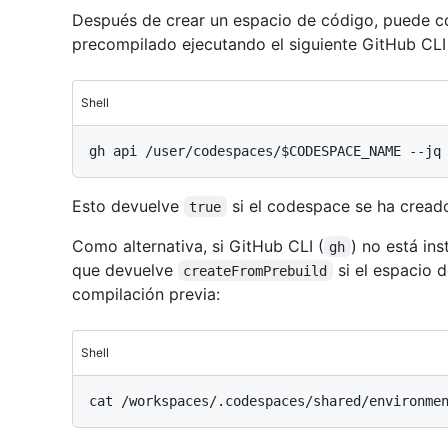
Después de crear un espacio de código, puede co
precompilado ejecutando el siguiente GitHub CLI
Shell
Esto devuelve
si el codespace se ha cread
true
Como alternativa, si GitHub CLI (
) no está in
gh
que devuelve
si el espacio 
createFromPrebuild
compilación previa:
Shell