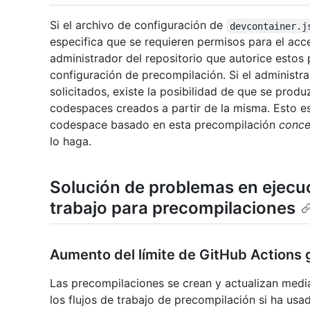
Si el archivo de configuración de
devcontainer.j
especifica que se requieren permisos para el acce
administrador del repositorio que autorice estos
configuración de precompilación. Si el administ
solicitados, existe la posibilidad de que se prod
codespaces creados a partir de la misma. Esto es 
codespace basado en esta precompilación
conc
lo haga.
Solución de problemas en ejecuci
trabajo para precompilaciones
Aumento del límite de GitHub Actions 
Las precompilaciones se crean y actualizan media
los flujos de trabajo de precompilación si ha usa