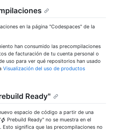
mpilaciones
aciones en la página "Codespaces" de la
iento han consumido las precompilaciones
atos de facturación de tu cuenta personal o
de uso para ver qué repositorios han usado
ta
Visualización del uso de productos
Prebuild Ready"
 nuevo espacio de código a partir de una
"
Prebuild Ready" no se muestra en el
. Esto significa que las precompilaciones no