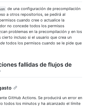
de una configuración de precompilación
son
so a otros repositorios, se pedirá al
 permisos cuando cree o actualice la
rador no concede todos los permisos
uzcan problemas en la precompilación y en los
cierto incluso si el usuario que crea un
ede
todos los permisos cuando se le pide que
ones fallidas de flujos de
gasto
nte GitHub Actions. Se producirá un error en
do todos los minutos y ha alcanzado el límite