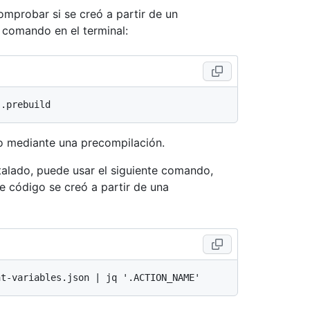
mprobar si se creó a partir de un
 comando en el terminal:
o mediante una precompilación.
stalado, puede usar el siguiente comando,
de código se creó a partir de una