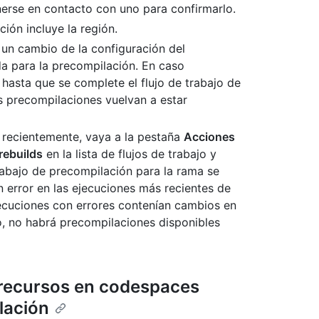
nerse en contacto con uno para confirmarlo.
ión incluye la región.
un cambio de la configuración del
da para la precompilación. En caso
hasta que se complete el flujo de trabajo de
s precompilaciones vuelvan a estar
 recientemente, vaya a la pestaña
Acciones
ebuilds
en la lista de flujos de trabajo y
rabajo de precompilación para la rama se
n error en las ejecuciones más recientes de
ejecuciones con errores contenían cambios en
o, no habrá precompilaciones disponibles
 recursos en codespaces
lación