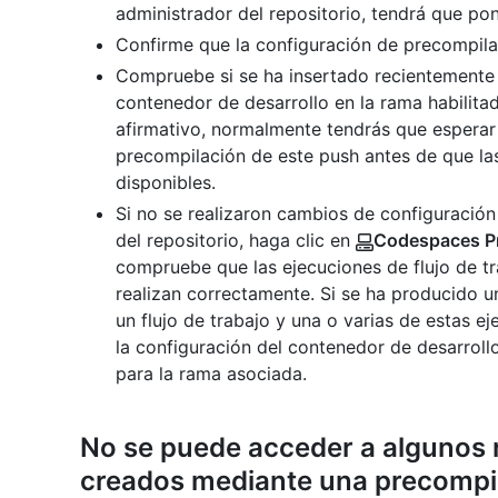
administrador del repositorio, tendrá que po
Confirme que la configuración de precompilac
Compruebe si se ha insertado recientemente 
contenedor de desarrollo en la rama habilita
afirmativo, normalmente tendrás que esperar 
precompilación de este push antes de que la
disponibles.
Si no se realizaron cambios de configuración
del repositorio, haga clic en
Codespaces Pr
compruebe que las ejecuciones de flujo de t
realizan correctamente. Si se ha producido u
un flujo de trabajo y una o varias de estas 
la configuración del contenedor de desarroll
para la rama asociada.
No se puede acceder a algunos
creados mediante una precompi