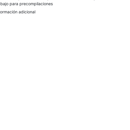
abajo para precompilaciones
formación adicional