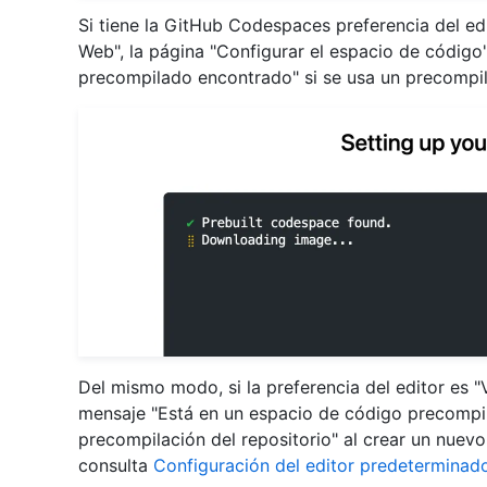
Si tiene la GitHub Codespaces preferencia del ed
Web", la página "Configurar el espacio de código
precompilado encontrado" si se usa un precompi
Del mismo modo, si la preferencia del editor es "
mensaje "Está en un espacio de código precompil
precompilación del repositorio" al crear un nuev
consulta
Configuración del editor predetermina