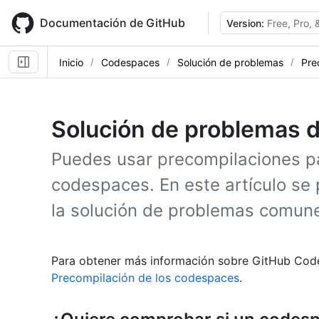
Skip
to
Documentación de GitHub
Version:
Free, Pro,
main
content
Inicio
Codespaces
Solución de problemas
Pre
Solución de problemas 
Puedes usar precompilaciones pa
codespaces. En este artículo se
la solución de problemas comune
Para obtener más información sobre GitHub Code
Precompilación de los codespaces
.