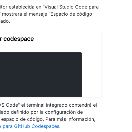
itor establecida en "Visual Studio Code para
" mostrará el mensaje "Espacio de código
lado.
VS Code" el terminal integrado contendrá el
ado definido por la configuración de
o espacio de código. Para más información,
do para GitHub Codespaces
.