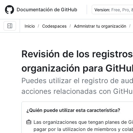
Skip
to
Documentación de GitHub
Version:
Free, Pro,
main
content
Inicio
Codespaces
Admnistrar tu organización
Revisión de los registros
organización para GitH
Puedes utilizar el registro de aud
acciones relacionadas con GitH
¿Quién puede utilizar esta característica?
Las organizaciones que tengan planes de G
pagar por la utilizacion de miembros y col