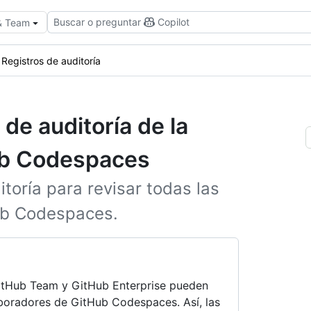
Buscar o preguntar
Copilot
 & Team
Registros de auditoría
 de auditoría de la
ub Codespaces
itoría para revisar todas las
ub Codespaces.
itHub Team y GitHub Enterprise pueden
aboradores de GitHub Codespaces. Así, las