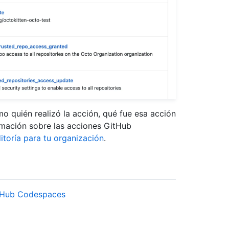
mo quién realizó la acción, qué fue esa acción
rmación sobre las acciones GitHub
itoría para tu organización
.
itHub Codespaces