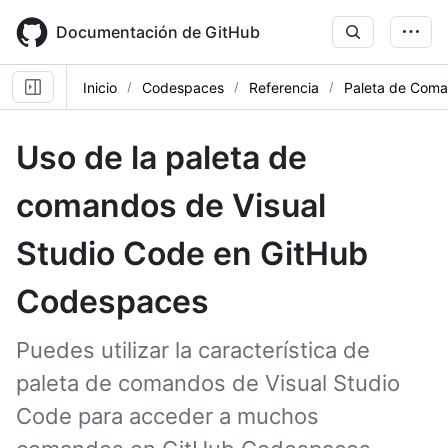
Skip
to
Documentación de GitHub
main
content
Inicio
Codespaces
Referencia
Paleta de Com
Uso de la paleta de
comandos de Visual
Studio Code en GitHub
Codespaces
Puedes utilizar la característica de
paleta de comandos de Visual Studio
Code para acceder a muchos