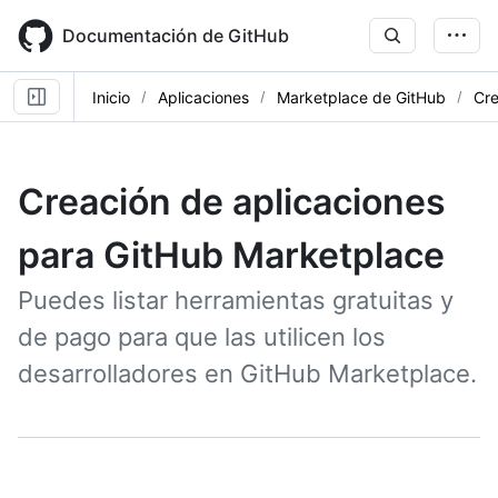
Skip
to
Documentación de GitHub
main
content
Inicio
Aplicaciones
Marketplace de GitHub
Cre
Creación de aplicaciones
para GitHub Marketplace
Puedes listar herramientas gratuitas y
de pago para que las utilicen los
desarrolladores en GitHub Marketplace.