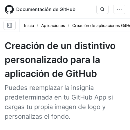
Skip
to
Documentación de GitHub
main
content
Inicio
Aplicaciones
Creación de aplicaciones Git
Creación de un distintivo
personalizado para la
aplicación de GitHub
Puedes reemplazar la insignia
predeterminada en tu GitHub App si
cargas tu propia imagen de logo y
personalizas el fondo.