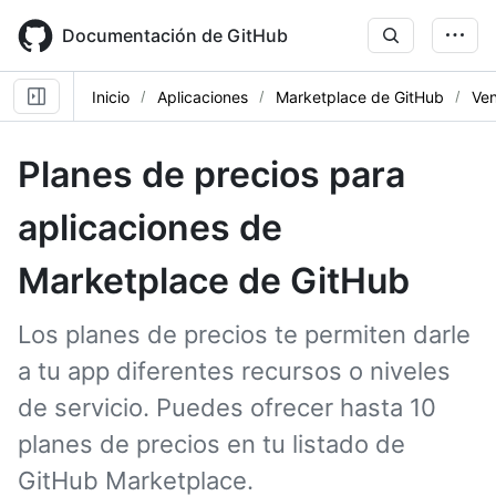
Skip
to
Documentación de GitHub
main
content
Inicio
Aplicaciones
Marketplace de GitHub
Ven
Planes de precios para
aplicaciones de
Marketplace de GitHub
Los planes de precios te permiten darle
a tu app diferentes recursos o niveles
de servicio. Puedes ofrecer hasta 10
planes de precios en tu listado de
GitHub Marketplace.