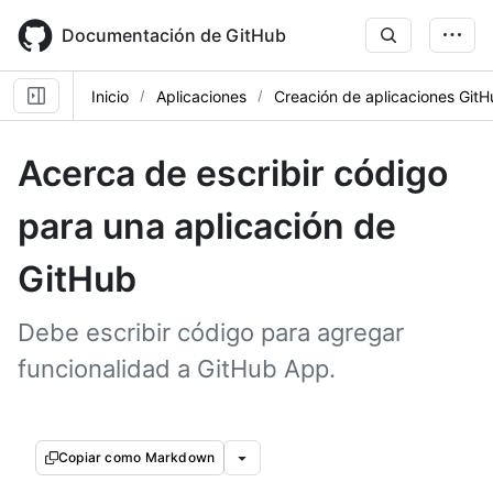
Skip
to
Documentación de GitHub
main
content
Inicio
Aplicaciones
Creación de aplicaciones Git
Acerca de escribir código
para una aplicación de
GitHub
Debe escribir código para agregar
funcionalidad a GitHub App.
Copiar como Markdown