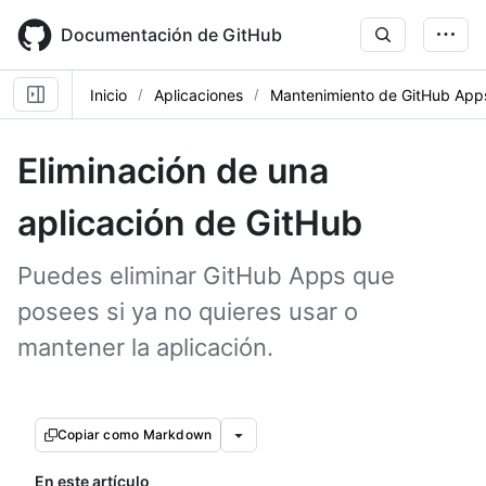
Skip
to
Documentación de GitHub
main
content
Inicio
Aplicaciones
Mantenimiento de GitHub App
Eliminación de una
aplicación de GitHub
Puedes eliminar GitHub Apps que
posees si ya no quieres usar o
mantener la aplicación.
Copiar como Markdown
En este artículo