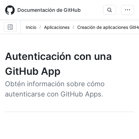
Skip
to
Documentación de GitHub
main
content
Inicio
Aplicaciones
Creación de aplicaciones Git
Autenticación con una
GitHub App
Obtén información sobre cómo
autenticarse con GitHub Apps.