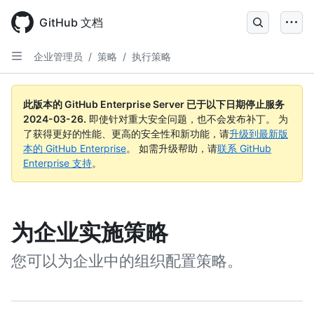
Skip
to
GitHub 文档
main
content
企业管理员
/
策略
/
执行策略
此版本的 GitHub Enterprise Server 已于以下日期停止服务
2024-03-26
.
即使针对重大安全问题，也不会发布补丁。 为
了获得更好的性能、更高的安全性和新功能，请
升级到最新版
本的 GitHub Enterprise
。 如需升级帮助，请
联系 GitHub
Enterprise 支持
。
为企业实施策略
您可以为企业中的组织配置策略。