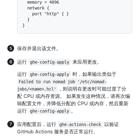
  memory = 4096

  network {

    port "http" { }

  }

保存并退出该文件。
运行
来应用更改。
ghe-config-apply
运行
时，如果输出类似于
ghe-config-apply
Failed to run nomad job '/etc/nomad-
，则说明在更改时可能过度了分
jobs/<name>.hcl'
配 CPU 或内存资源。 如果发生这种情况，请再次编
辑配置文件，并降低分配的 CPU 或内存，然后重新
运行
。
ghe-config-apply
应用配置后，运行
以验证
ghe-actions-check
GitHub Actions 服务是否正常运行。