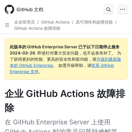
Skip
to
GitHub 文档
main
content
企业管理员
/
GitHub Actions
/
高可用性和故障排除
/
GitHub Actions 故障排除
此版本的 GitHub Enterprise Server 已于以下日期停止服务
2024-03-26
.
即使针对重大安全问题，也不会发布补丁。 为
了获得更好的性能、更高的安全性和新功能，请
升级到最新版
本的 GitHub Enterprise
。 如需升级帮助，请
联系 GitHub
Enterprise 支持
。
企业 GitHub Actions 故障排
除
在 GitHub Enterprise Server 上使用
GitHub Actions 时的常见问题疑难解答。