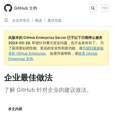
Skip
to
GitHub 文档
main
content
企业管理员
/
概述
/
最佳实践
此版本的 GitHub Enterprise Server 已于以下日期停止服务
2024-03-26
.
即使针对重大安全问题，也不会发布补丁。 为
了获得更好的性能、更高的安全性和新功能，请
升级到最新版
本的 GitHub Enterprise
。 如需升级帮助，请
联系 GitHub
Enterprise 支持
。
企业最佳做法
了解 GitHub 针对企业的建议做法。
本文内容